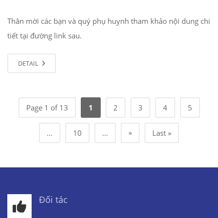
Thân mời các bạn và quý phụ huynh tham khảo nội dung chi
tiết tại đường link sau.
DETAIL
Page 1 of 13
1
2
3
4
5
»
...
10
...
Last »
Đối tác