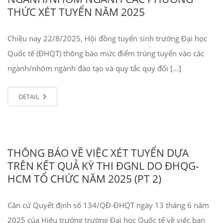
THỨC XÉT TUYỂN NĂM 2025
Chiều nay 22/8/2025, Hội đồng tuyển sinh trường Đại học
Quốc tế (ĐHQT) thông báo mức điểm trúng tuyển vào các
ngành/nhóm ngành đào tạo và quy tắc quy đổi […]
DETAIL
THÔNG BÁO VỀ VIỆC XÉT TUYỂN DỰA
TRÊN KẾT QUẢ KỲ THI ĐGNL DO ĐHQG-
HCM TỔ CHỨC NĂM 2025 (PT 2)
Căn cứ Quyết định số 134/QĐ-ĐHQT ngày 13 tháng 6 năm
2025 của Hiệu trưởng trường Đại học Quốc tế về việc ban