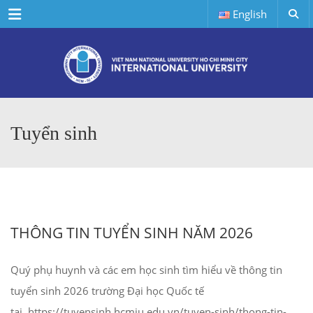
Menu
English
Tuyển sinh
THÔNG TIN TUYỂN SINH NĂM 2026
Quý phụ huynh và các em học sinh tìm hiểu về thông tin
tuyển sinh 2026 trường Đại học Quốc tế
tại https://tuyensinh.hcmiu.edu.vn/tuyen-sinh/thong-tin-