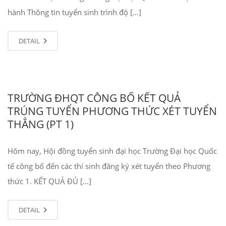
hành Thông tin tuyển sinh trình độ […]
DETAIL
TRƯỜNG ĐHQT CÔNG BỐ KẾT QUẢ
TRÚNG TUYỂN PHƯƠNG THỨC XÉT TUYỂN
THẲNG (PT 1)
Hôm nay, Hội đồng tuyển sinh đại học Trường Đại học Quốc
tế công bố đến các thí sinh đăng ký xét tuyển theo Phương
thức 1. KẾT QUẢ ĐỦ […]
DETAIL