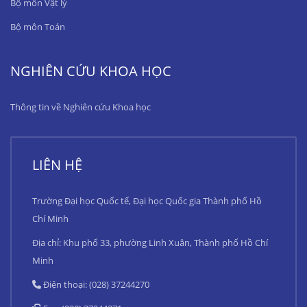
Bộ môn Vật lý
Bộ môn Toán
NGHIÊN CỨU KHOA HỌC
Thông tin về Nghiên cứu Khoa học
LIÊN HỆ
Trường Đại học Quốc tế, Đại học Quốc gia Thành phố Hồ
Chí Minh
Địa chỉ: Khu phố 33, phường Linh Xuân, Thành phố Hồ Chí
Minh
Điện thoại: (028) 37244270