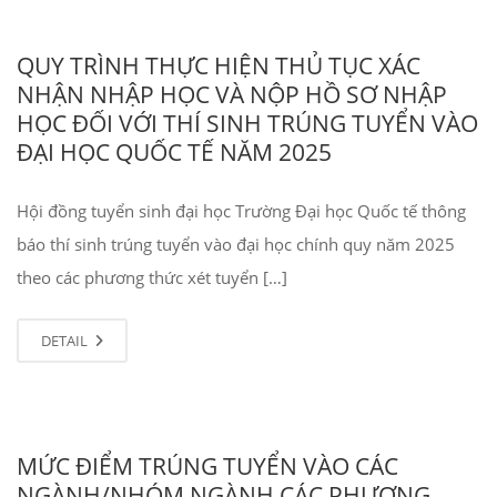
QUY TRÌNH THỰC HIỆN THỦ TỤC XÁC
NHẬN NHẬP HỌC VÀ NỘP HỒ SƠ NHẬP
HỌC ĐỐI VỚI THÍ SINH TRÚNG TUYỂN VÀO
ĐẠI HỌC QUỐC TẾ NĂM 2025
Hội đồng tuyển sinh đại học Trường Đại học Quốc tế thông
báo thí sinh trúng tuyển vào đại học chính quy năm 2025
theo các phương thức xét tuyển […]
DETAIL
MỨC ĐIỂM TRÚNG TUYỂN VÀO CÁC
NGÀNH/NHÓM NGÀNH CÁC PHƯƠNG