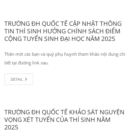
TRƯỜNG ĐH QUỐC TẾ CẬP NHẬT THÔNG
TIN THÍ SINH HƯỞNG CHÍNH SÁCH ĐIỂM
CỘNG TUYỂN SINH ĐẠI HỌC NĂM 2025
Thân mời các bạn và quý phụ huynh tham khảo nội dung chi
tiết tại đường link sau.
DETAIL
TRƯỜNG ĐH QUỐC TẾ KHẢO SÁT NGUYỆN
VỌNG XÉT TUYỂN CỦA THÍ SINH NĂM
2025