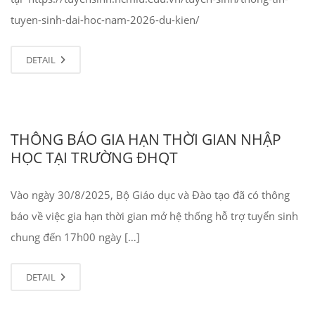
tuyen-sinh-dai-hoc-nam-2026-du-kien/
DETAIL
THÔNG BÁO GIA HẠN THỜI GIAN NHẬP
HỌC TẠI TRƯỜNG ĐHQT
Vào ngày 30/8/2025, Bộ Giáo dục và Đào tạo đã có thông
báo về việc gia hạn thời gian mở hệ thống hỗ trợ tuyển sinh
chung đến 17h00 ngày […]
DETAIL