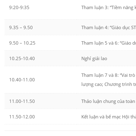
9:20-9:35
Tham luận 3: “Tiềm năng k
9.35 – 9.50
Tham luận 4: “Giáo dục ST
9.50 – 10.25
Tham luận 5 và 6: “Giáo d
10.25-10.40
Nghỉ giải lao
Tham luận 7 và 8: “Vai tr
10.40-11.00
lượng cao; Chương trình 
11.00-11.50
Thảo luận chung của toàn
11.50-12.00
Kết luận và bế mạc Hội th