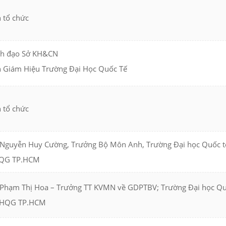
 tổ chức
h đạo Sở KH&CN
 Giám Hiệu Trường Đại Học Quốc Tế
 tổ chức
 Nguyễn Huy Cường, Trưởng Bộ Môn Anh, Trường Đại học Quốc t
QG TP.HCM
 Phạm Thị Hoa – Trưởng TT KVMN về GDPTBV; Trường Đại học Qu
ĐHQG TP.HCM