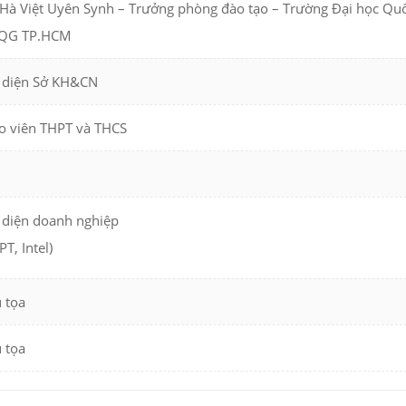
 Hà Việt Uyên Synh – Trưởng phòng đào tạo – Trường Đại học Quố
QG TP.HCM
 diện Sở KH&CN
o viên THPT và THCS
 diện doanh nghiệp
PT, Intel)
 tọa
 tọa