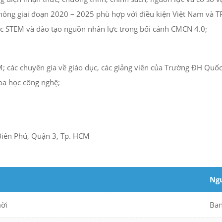
hông giai đoạn 2020 – 2025 phù hợp với điều kiện Việt Nam và 
 dục STEM và đào tạo nguồn nhân lực trong bối cảnh CMCN 4.0;
; các chuyên gia về giáo dục, các giảng viên của Trường ĐH Quốc
oa học công nghệ;
Biên Phủ, Quận 3, Tp. HCM
Ngư
ời
Ban