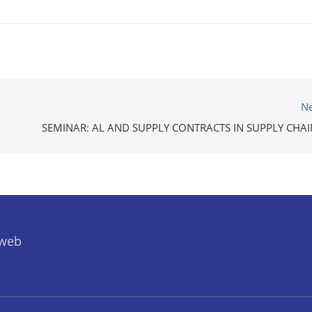
Ne
SEMINAR: AL AND SUPPLY CONTRACTS IN SUPPLY CHAI
 web