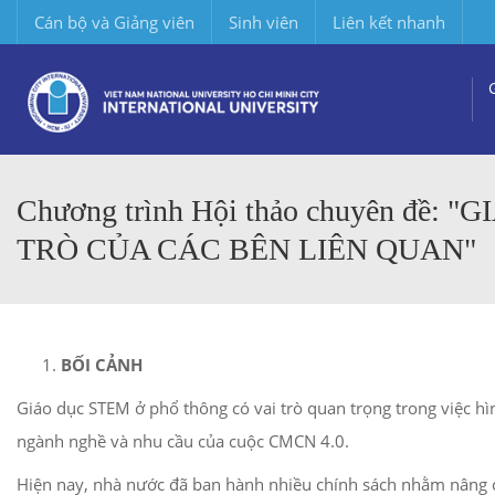
Cán bộ và Giảng viên
Sinh viên
Liên kết nhanh
Chương trình Hội thảo chuyên đề:
TRÒ CỦA CÁC BÊN LIÊN QUAN"
BỐI CẢNH
Giáo dục STEM ở phổ thông có vai trò quan trọng trong việc h
ngành nghề và nhu cầu của cuộc CMCN 4.0.
Hiện nay, nhà nước đã ban hành nhiều chính sách nhằm nâng c