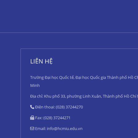
LIÊN HỆ
Trường Đại học Quốc tế, Đại học Quốc gia Thành phố Hồ C
Minh
Địa chỉ: Khu phố 33, phường Linh Xuân, Thành phố Hồ Chí
Điện thoại: (028) 37244270
Fax: (028) 37244271
Email:
info@hcmiu.edu.vn