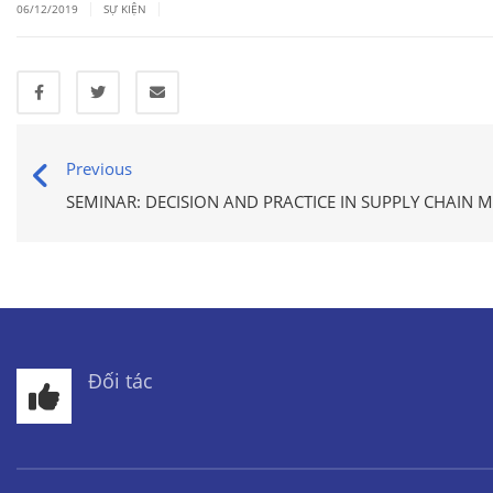
|
|
06/12/2019
SỰ KIỆN
Previous
SEMINAR: DECISION AND PRACTICE IN SUPPLY CHAIN
Đối tác