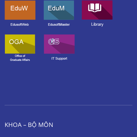
KHOA – BỘ MÔN