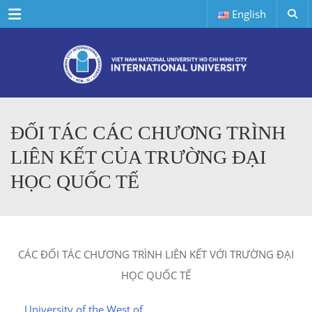
Menu
English
ĐỐI TÁC CÁC CHƯƠNG TRÌNH
LIÊN KẾT CỦA TRƯỜNG ĐẠI
HỌC QUỐC TẾ
CÁC ĐỐI TÁC CHƯƠNG TRÌNH LIÊN KẾT VỚI TRƯỜNG ĐẠI
HỌC QUỐC TẾ
University of the West of