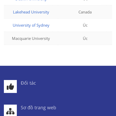
Lakehead University
Canada
University of Sydney
Úc
Macquarie University
Úc
Đối tác
Sơ đồ trang web