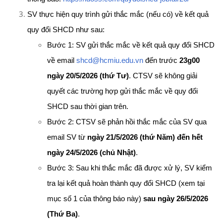
SV thực hiện quy trình gửi thắc mắc (nếu có) về kết quả
quy đổi SHCD như sau:
Bước 1: SV gửi thắc mắc về kết quả quy đổi SHCD
về email
shcd@hcmiu.edu.vn
đến trước
23g00
ngày 20/5/2026 (thứ Tư)
. CTSV sẽ không giải
quyết các trường hợp gửi thắc mắc về quy đổi
SHCD sau thời gian trên.
Bước 2: CTSV sẽ phản hồi thắc mắc của SV qua
email SV từ
ngày 21/5/2026 (thứ Năm) đến hết
ngày 24/5/2026 (chủ Nhật)
.
Bước 3: Sau khi thắc mắc đã được xử lý, SV kiểm
tra lại kết quả hoàn thành quy đổi SHCD (xem tại
mục số 1 của thông báo này)
sau ngày 26/5/2026
(Thứ Ba)
.