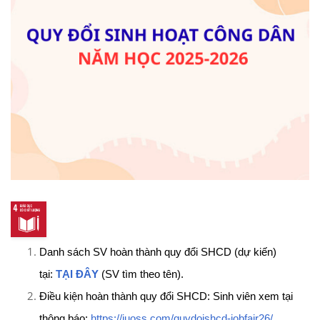
Danh sách SV hoàn thành quy đổi SHCD (dự kiến)
tại:
TẠI ĐÂY
(SV tìm theo tên).
Điều kiện hoàn thành quy đổi SHCD: Sinh viên xem tại
thông báo:
https://iuoss.com/
quydoishcd-jobfair26/