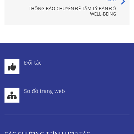
THÔNG BÁO CHUYÊN ĐỀ TÂM LÝ BẢN ĐỒ
WELL-BEING
Đối tác
Sơ đồ trang web
CÁC CHƯƠNG TRÌNH HỢP TÁC