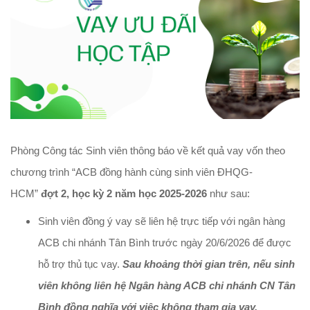
Phòng Công tác Sinh viên thông báo về kết quả vay vốn theo
chương trình “ACB đồng hành cùng sinh viên ĐHQG-
HCM”
đợt 2, học kỳ 2 năm học 2025-2026
như sau:
Sinh viên đồng ý vay sẽ liên hệ trực tiếp với ngân hàng
ACB chi nhánh Tân Bình trước ngày 20/6/2026 để được
hỗ trợ thủ tục vay.
Sau khoảng thời gian trên, nếu sinh
viên không liên hệ Ngân hàng ACB chi nhánh CN Tân
Bình đồng nghĩa với việc không tham gia vay.