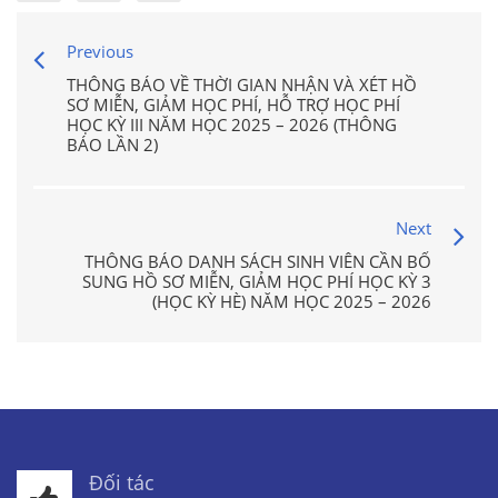
Previous
THÔNG BÁO VỀ THỜI GIAN NHẬN VÀ XÉT HỒ
SƠ MIỄN, GIẢM HỌC PHÍ, HỖ TRỢ HỌC PHÍ
HỌC KỲ III NĂM HỌC 2025 – 2026 (THÔNG
BÁO LẦN 2)
Next
THÔNG BÁO DANH SÁCH SINH VIÊN CẦN BỔ
SUNG HỒ SƠ MIỄN, GIẢM HỌC PHÍ HỌC KỲ 3
(HỌC KỲ HÈ) NĂM HỌC 2025 – 2026
Đối tác