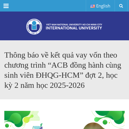
Menu
English
Thông báo về kết quả vay vốn theo
chương trình “ACB đồng hành cùng
sinh viên ĐHQG-HCM” đợt 2, học
kỳ 2 năm học 2025-2026