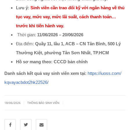
Lưu ý:
Sinh viên cần trao đổi kỹ với ngân hàng về thủ
tục vay, mức vay, mức lãi suất, cách thanh toán…
trước khi tiến hành vay.
Thời gian:
11/06/2026 – 20/06/2026
Địa điểm:
Quầy 11, lầu 1, ACB – CN Tân Bình, 500 Lý
Thường Kiệt, phường Tân Sơn Nhất, TP.HCM
Hồ sơ mang theo: CCCD bản chính
Danh sách kết quả vay sinh viên xem tại:
https://iuoss.com/
kqvayacbdot2hk22526/
|
|
18/06/2026
THÔNG BÁO SINH VIÊN