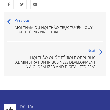
Previous
MỜI THAM DỰ HỘI THẢO TRỰC TUYẾN - QUỸ
GIẢI THƯỞNG VINFUTURE
Next
HỘI THẢO QUỐC TẾ “ROLE OF PUBLIC
ADMINISTRATION IN BUSINESS DEVELOPMENT
IN A GLOBALIZED AND DIGITALIZED ERA”
Đối tác