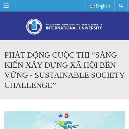
Menu
English
PHÁT ĐỘNG CUỘC THI “SÁNG
KIẾN XÂY DỰNG XÃ HỘI BỀN
VỮNG - SUSTAINABLE SOCIETY
CHALLENGE”