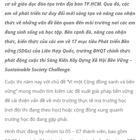
cơ sở giáo dục đào tạo trên địa bàn TP.HCM. Qua đó, các
em sẽ phát triển tư duy đổi mới sáng tạo và nâng cao nhận
thức về những vấn đề liên quan đến môi trường nơi các em
đang sinh sống và học tập. Bên cạnh đó, nâng cao nhận
thức, kiến thức của các em về 17 mục tiêu Phát triển Bền
vững (SDGs) của Liên Hợp Quốc, trường ĐHQT chính thức
phát động cuộc thi Sáng Kiến Xây Dựng Xã Hội Bền Vững –
Sustainable Society Challenge.
Cuộc thi năm nay với chủ đề “Vì một Cộng đồng xanh và bền
vững” mong muốn tìm kiếm các đề xuất giải pháp bền vững
để cải thiện vấn đề về môi trường thực tế mà trường học
(nơi đội thi đang theo học) hoặc cộng đồng xung quanh
trường học đó đang gặp phải.
Hình thức đăng ký nhóm từ 05 – 07 thành viên, bao gồm