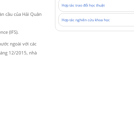
Hợp tác trao đổi học thuật
oàn cầu của Hải Quân
Hợp tác nghiên cứu khoa học
ce (IFS).
nước ngoài với các
tháng 12/2015, nhà