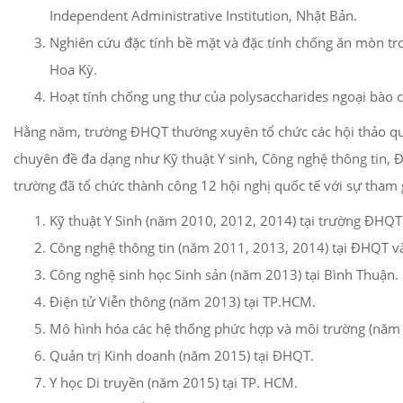
Independent Administrative Institution, Nhật Bản.
Nghiên cứu đặc tính bề mặt và đặc tính chống ăn mòn tr
Hoa Kỳ.
Hoạt tính chống ung thư của polysaccharides ngoại bào củ
Hằng năm, trường ĐHQT thường xuyên tổ chức các hội thảo quốc
chuyên đề đa dạng như Kỹ thuật Y sinh, Công nghệ thông tin, 
trường đã tổ chức thành công 12 hội nghị quốc tế với sự tham g
Kỹ thuật Y Sinh (năm 2010, 2012, 2014) tại trường ĐHQT
Công nghệ thông tin (năm 2011, 2013, 2014) tại ĐHQT v
Công nghệ sinh học Sinh sản (năm 2013) tại Bình Thuận.
Điện tử Viễn thông (năm 2013) tại TP.HCM.
Mô hình hóa các hệ thống phức hợp và môi trường (năm 
Quản trị Kinh doanh (năm 2015) tại ĐHQT.
Y học Di truyền (năm 2015) tại TP. HCM.