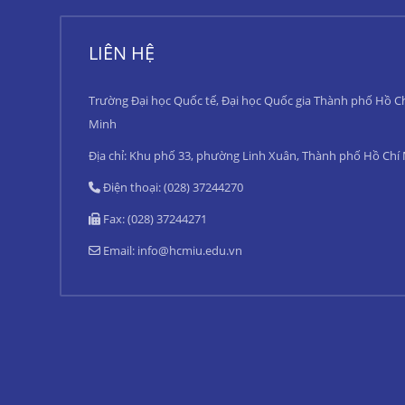
LIÊN HỆ
Trường Đại học Quốc tế, Đại học Quốc gia Thành phố Hồ C
Minh
Địa chỉ: Khu phố 33, phường Linh Xuân, Thành phố Hồ Chí
Điện thoại: (028) 37244270
Fax: (028) 37244271
Email:
info@hcmiu.edu.vn