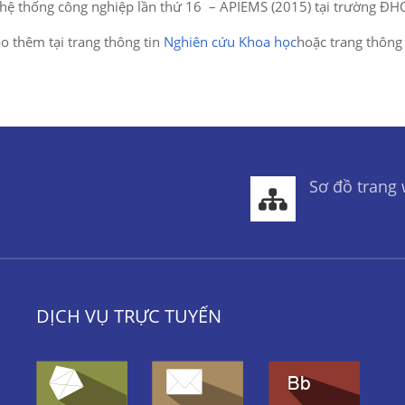
 hệ thống công nghiệp lần thứ 16 – APIEMS (2015) tại trường ĐH
ảo thêm tại trang thông tin
Nghiên cứu Khoa học
hoặc trang thông
Sơ đồ trang
DỊCH VỤ TRỰC TUYẾN