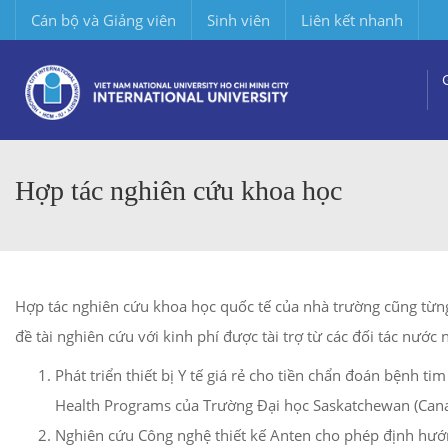
Cán bộ và Giảng viên
Sinh viên
Liên kết nhanh
Hợp tác nghiên cứu khoa học
Hợp tác nghiên cứu khoa học quốc tế của nhà trường cũng từn
đề tài nghiên cứu với kinh phí được tài trợ từ các đối tác nước 
Phát triển thiết bị Y tế giá rẻ cho tiền chẩn đoán bệnh 
Health Programs của Trường Đại học Saskatchewan (Cana
Nghiên cứu Công nghệ thiết kế Anten cho phép định hướng