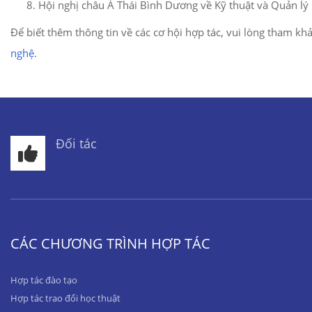
Hội nghị châu Á Thái Bình Dương về Kỹ thuật và Quản lý
Để biết thêm thông tin về các cơ hội hợp tác, vui lòng tham kh
nghệ
.
Đối tác
CÁC CHƯƠNG TRÌNH HỢP TÁC
Hợp tác đào tạo
Hợp tác trao đổi học thuật