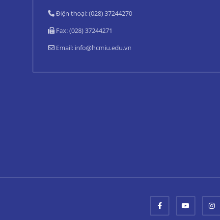
Điện thoại: (028) 37244270
Fax: (028) 37244271
Email:
info@hcmiu.edu.vn