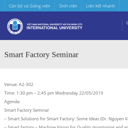
Cán bộ và Giảng viên
Sinh viên
Liên kết nhanh
Smart Factory Seminar
Venue: A2-302
Time: 1:30 pm – 2:45 pm Wednesday 22/05/2019
Agenda:
Smart Factory Seminar
– Smart Solutions for Smart Factory: Some Ideas (Dr. Nguyen 
– Smart factory – Machine Vision for Quality monitoring and ana