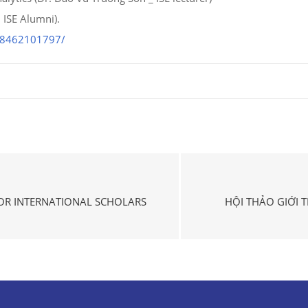
 ISE Alumni).
8462101797/
OR INTERNATIONAL SCHOLARS
HỘI THẢO GIỚI 