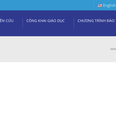
English
ÊN CỨU
CÔNG KHAI GIÁO DỤC
CHƯƠNG TRÌNH ĐÀO 
HO