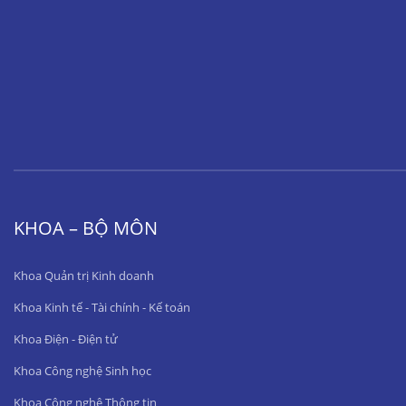
KHOA – BỘ MÔN
Khoa Quản trị Kinh doanh
Khoa Kinh tế - Tài chính - Kế toán
Khoa Điện - Điện tử
Khoa Công nghệ Sinh học
Khoa Công nghệ Thông tin