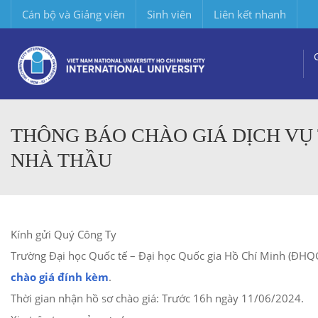
Cán bộ và Giảng viên
Sinh viên
Liên kết nhanh
THÔNG BÁO CHÀO GIÁ DỊCH VỤ
NHÀ THẦU
Kính gửi Quý Công Ty
Trường Đại học Quốc tế – Đại học Quốc gia Hồ Chí Minh (ĐHQG
chào giá đính kèm
.
Thời gian nhận hồ sơ chào giá: Trước 16h ngày 11/06/2024.