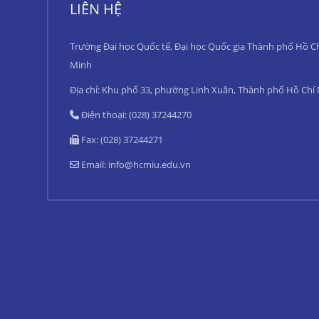
LIÊN HỆ
Trường Đại học Quốc tế, Đại học Quốc gia Thành phố Hồ C
Minh
Địa chỉ: Khu phố 33, phường Linh Xuân, Thành phố Hồ Chí
Điện thoại: (028) 37244270
Fax: (028) 37244271
Email:
info@hcmiu.edu.vn