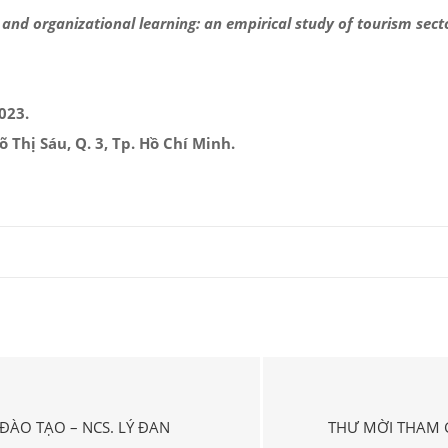
and organizational learning: an empirical study of tourism sect
023.
õ Thị Sáu, Q. 3, Tp. Hồ Chí Minh.
 ĐÀO TẠO – NCS. LÝ ĐAN
THƯ MỜI THAM 