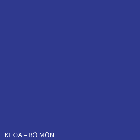
KHOA – BỘ MÔN