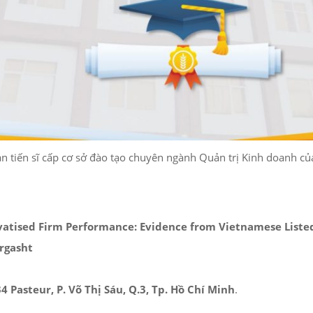
n tiến sĩ cấp cơ sở đào tạo chuyên ngành Quản trị Kinh doanh của
vatised Firm Performance: Evidence from Vietnamese Listed
argasht
 Pasteur, P. Võ Thị Sáu, Q.3, Tp. Hồ Chí Minh
.