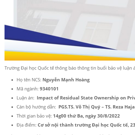
Trường Đại học Quốc tế thông báo thông tin buổi bảo vệ luận á
Họ tên NCS:
Nguyễn Mạnh Hoàng
Mã ngành:
9340101
Luận án:
Impact of Residual State Ownership on Pri
Cán bộ hướng dẫn:
PGS.TS. Võ Thị Quý – TS. Reza Haj
Thời gian bảo vệ:
14g00 thứ Ba, ngày 30/8/2022
Địa điểm:
Cơ sở nội thành trường Đại học Quốc tế, 234