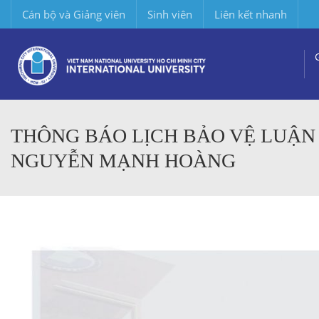
Cán bộ và Giảng viên
Sinh viên
Liên kết nhanh
THÔNG BÁO LỊCH BẢO VỆ LUẬN Á
NGUYỄN MẠNH HOÀNG