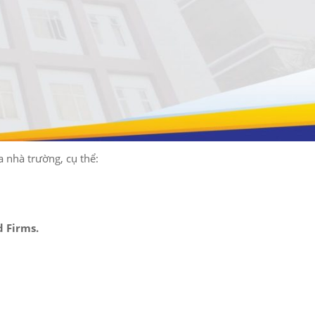
 nhà trường, cụ thể:
 Firms.