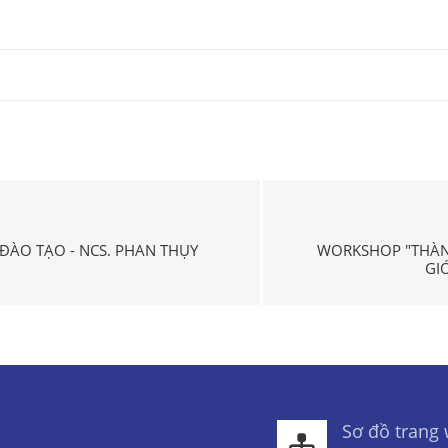
 ĐÀO TẠO - NCS. PHAN THỤY
WORKSHOP "THÀNH
GI
Sơ đồ trang