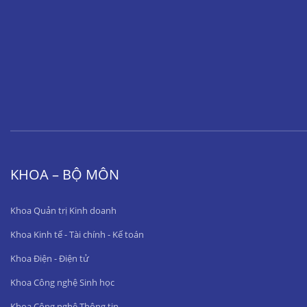
KHOA – BỘ MÔN
Khoa Quản trị Kinh doanh
Khoa Kinh tế - Tài chính - Kế toán
Khoa Điện - Điện tử
Khoa Công nghệ Sinh học
Khoa Công nghệ Thông tin