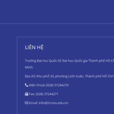
LIÊN HỆ
Trường Đại học Quốc tế, Đại học Quốc gia Thành phố Hồ C
Minh
Địa chỉ: Khu phố 33, phường Linh Xuân, Thành phố Hồ Chí
Điện thoại: (028) 37244270
Fax: (028) 37244271
Email:
info@hcmiu.edu.vn