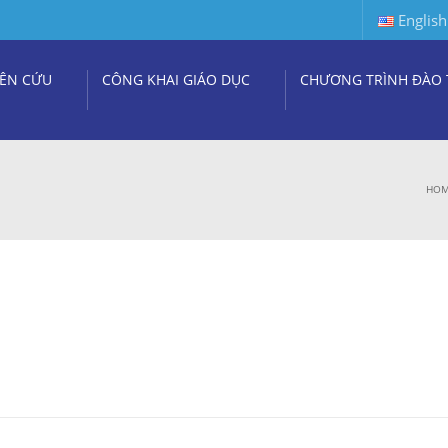
English
ÊN CỨU
CÔNG KHAI GIÁO DỤC
CHƯƠNG TRÌNH ĐÀO 
HO