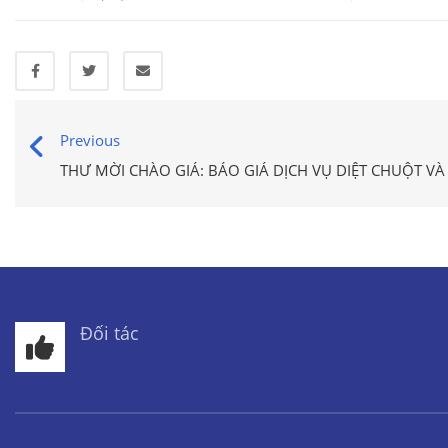
Previous
THƯ MỜI CHÀO GIÁ: BÁO GIÁ DỊCH VỤ DIỆT CHUỘT V
Đối tác