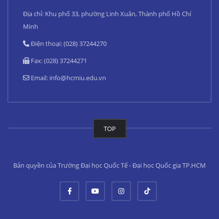
Địa chỉ: Khu phố 33, phường Linh Xuân, Thành phố Hồ Chí
Minh
Điện thoại: (028) 37244270
Fax: (028) 37244271
Email:
info@hcmiu.edu.vn
TOP
Bản quyền của Trường Đại học Quốc Tế - Đại học Quốc gia TP.HCM