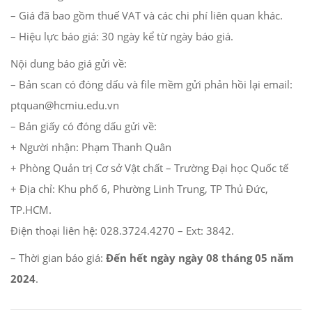
– Giá đã bao gồm thuế VAT và các chi phí liên quan khác.
– Hiệu lực báo giá: 30 ngày kể từ ngày báo giá.
Nội dung báo giá gửi về:
– Bản scan có đóng dấu và file mềm gửi phản hồi lại email:
ptquan@hcmiu.edu.vn
– Bản giấy có đóng dấu gửi về:
+ Người nhận: Phạm Thanh Quân
+ Phòng Quản trị Cơ sở Vật chất – Trường Đại học Quốc tế
+ Địa chỉ: Khu phố 6, Phường Linh Trung, TP Thủ Đức,
TP.HCM.
Điện thoại liên hệ: 028.3724.4270 – Ext: 3842.
– Thời gian báo giá:
Đến hết ngày ngày 08 tháng 05 năm
2024
.