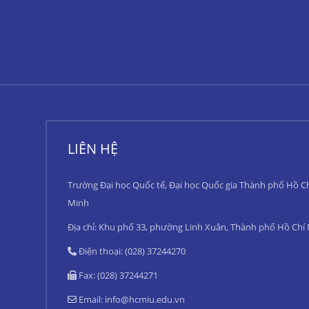
LIÊN HỆ
Trường Đại học Quốc tế, Đại học Quốc gia Thành phố Hồ C
Minh
Địa chỉ: Khu phố 33, phường Linh Xuân, Thành phố Hồ Chí
Điện thoại: (028) 37244270
Fax: (028) 37244271
Email:
info@hcmiu.edu.vn