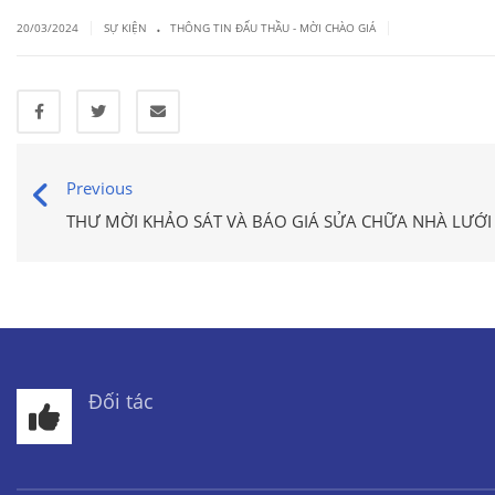
.
|
|
20/03/2024
SỰ KIỆN
THÔNG TIN ĐẤU THẦU - MỜI CHÀO GIÁ
Previous
THƯ MỜI KHẢO SÁT VÀ BÁO GIÁ SỬA CHỮA NHÀ LƯỚI
Đối tác