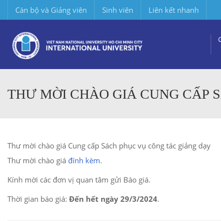
Cán bộ và Giảng viên
Sinh viên
Liên kết nhanh
THƯ MỜI CHÀO GIÁ CUNG CẤP 
Thư mời chào giá Cung cấp Sách phục vụ công tác giảng dạy
Thư mời chào giá
đính kèm
.
Kính mời các đơn vị quan tâm gửi Báo giá.
Thời gian báo giá:
Đến hết ngày 29/3/2024
.