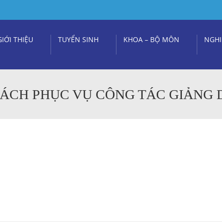
GIỚI THIỆU
TUYỂN SINH
KHOA – BỘ MÔN
NGHI
SÁCH PHỤC VỤ CÔNG TÁC GIẢNG