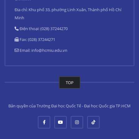
Địa chỉ: Khu phố 33, phường Linh Xuân, Thành phố Hồ Chí
Minh
Điện thoại: (028) 37244270
Fax: (028) 37244271
Email:
info@hcmiu.edu.vn
TOP
Bản quyền của Trường Đại học Quốc Tế - Đại học Quốc gia TP.HCM