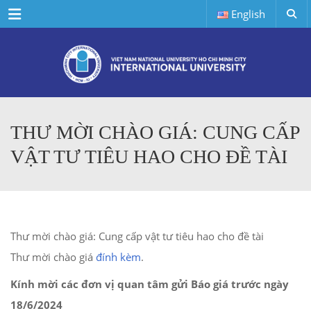
Menu
English
THƯ MỜI CHÀO GIÁ: CUNG CẤP
VẬT TƯ TIÊU HAO CHO ĐỀ TÀI
Thư mời chào giá: Cung cấp vật tư tiêu hao cho đề tài
Thư mời chào giá
đính kèm
.
Kính mời các đơn vị quan tâm gửi Báo giá trước ngày
18/6/2024