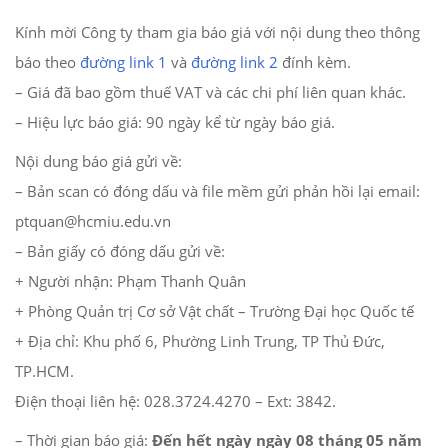
Kính mời Công ty tham gia báo giá với nội dung theo thông
báo theo
đường link 1
và
đường link 2
đính kèm.
– Giá đã bao gồm thuế VAT và các chi phí liên quan khác.
– Hiệu lực báo giá: 90 ngày kể từ ngày báo giá.
Nội dung báo giá gửi về:
– Bản scan có đóng dấu và file mềm gửi phản hồi lại email:
ptquan@hcmiu.edu.vn
– Bản giấy có đóng dấu gửi về:
+ Người nhận: Phạm Thanh Quân
+ Phòng Quản trị Cơ sở Vật chất – Trường Đại học Quốc tế
+ Địa chỉ: Khu phố 6, Phường Linh Trung, TP Thủ Đức,
TP.HCM.
Điện thoại liên hệ: 028.3724.4270 – Ext: 3842.
– Thời gian báo giá:
Đến hết ngày ngày 08 tháng 05 năm