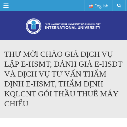
Menu
English
THƯ MỜI CHÀO GIÁ DỊCH VỤ
LẬP E-HSMT, ĐÁNH GIÁ E-HSDT
VÀ DỊCH VỤ TƯ VẤN THẨM
ĐỊNH E-HSMT, THẨM ĐỊNH
KQLCNT GÓI THẦU THUÊ MÁY
CHIẾU