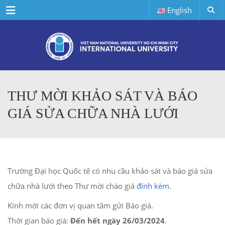
Menu
English
THƯ MỜI KHẢO SÁT VÀ BÁO
GIÁ SỬA CHỮA NHÀ LƯỚI
Trường Đại học Quốc tế có nhu cầu khảo sát và báo giá sửa
chữa nhà lưới theo Thư mời chào giá
đính kèm
.
Kính mời các đơn vị quan tâm gửi Báo giá.
Thời gian báo giá:
Đến hết ngày 26/03/2024
.