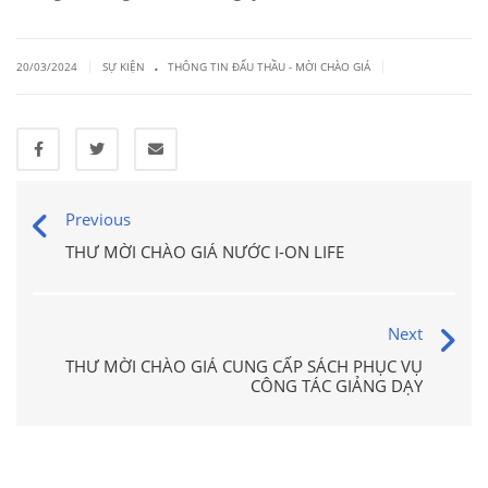
.
|
|
20/03/2024
SỰ KIỆN
THÔNG TIN ĐẤU THẦU - MỜI CHÀO GIÁ
Previous
THƯ MỜI CHÀO GIÁ NƯỚC I-ON LIFE
Next
THƯ MỜI CHÀO GIÁ CUNG CẤP SÁCH PHỤC VỤ
CÔNG TÁC GIẢNG DẠY