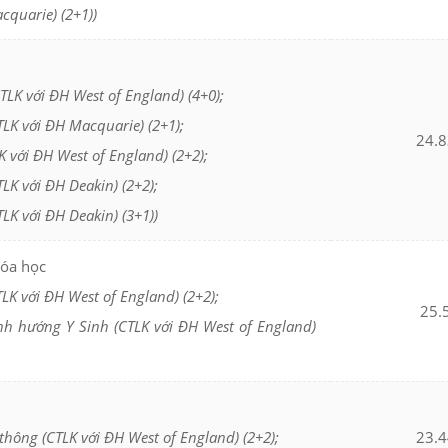
cquarie) (2+1))
TLK với ĐH West of England) (4+0);
LK với ĐH Macquarie) (2+1);
24.8
 với ĐH West of England) (2+2);
LK với ĐH Deakin) (2+2);
LK với ĐH Deakin) (3+1))
Hóa học
LK với ĐH West of England) (2+2);
25.
nh hướng Y Sinh (CTLK với ĐH West of England)
 thông (CTLK với ĐH West of England) (2+2);
23.4