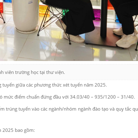
nh viên trường học tại thư viện.
g tuyển giữa các phương thức xét tuyển năm 2025.
có mức điểm chuẩn đứng đầu với 34.03/40 – 935/1200 – 31/40.
ểm trúng tuyển vào các ngành/nhóm ngành đào tạo và quy tắc qu
m 2025 bao gồm: