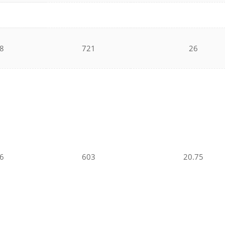
8
721
26
6
603
20.75