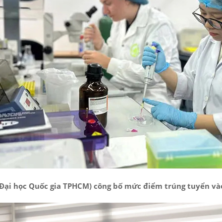
 (Đại học Quốc gia TPHCM) công bố mức điểm trúng tuyển v