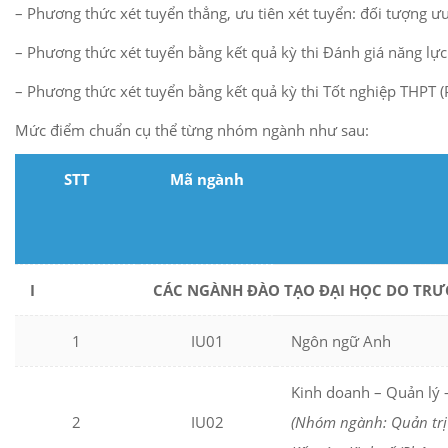
– Phương thức xét tuyển thẳng, ưu tiên xét tuyển: đối tượng ư
– Phương thức xét tuyển bằng kết quả kỳ thi Đánh giá năng l
– Phương thức xét tuyển bằng kết quả kỳ thi Tốt nghiệp THPT (
Mức điểm chuẩn cụ thể từng nhóm ngành như sau:
STT
Mã ngành
I
CÁC NGÀNH ĐÀO TẠO ĐẠI HỌC DO TR
1
IU01
Ngôn ngữ Anh
Kinh doanh – Quản lý –
2
IU02
(Nhóm ngành: Quản trị 