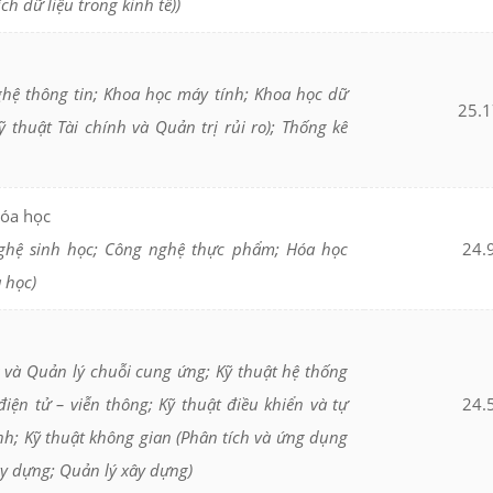
ích dữ liệu trong kinh tế))
ệ thông tin; Khoa học máy tính; Khoa học dữ
25.1
ỹ thuật Tài chính và Quản trị rủi ro); Thống kê
Hóa học
hệ sinh học; Công nghệ thực phẩm; Hóa học
24.
a học)
 và Quản lý chuỗi cung ứng; Kỹ thuật hệ thống
điện tử – viễn thông; Kỹ thuật điều khiển và tự
24.
inh; Kỹ thuật không gian (Phân tích và ứng dụng
xây dựng; Quản lý xây dựng)