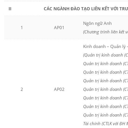
II
CÁC NGÀNH ĐÀO TẠO LIÊN KẾT VỚI T
Ngôn ngữ Anh
1
AP01
(Chương trình liên kết 
Kinh doanh – Quản lý –
(Quản trị kinh doanh (C
Quản trị kinh doanh (C
Quản trị kinh doanh (CT
Quản trị kinh doanh (C
2
AP02
Quản trị kinh doanh (CT
Quản trị kinh doanh (CT
Quản trị kinh doanh (CT
Quản trị kinh doanh (CT
Tài chính (CTLK với ĐH 