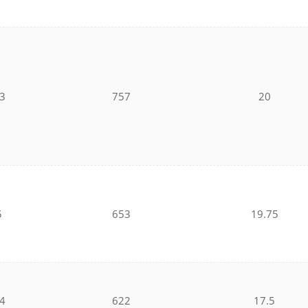
3
757
20
5
653
19.75
4
622
17.5