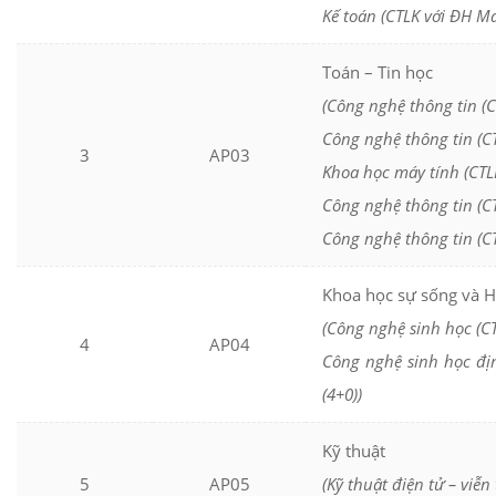
Kế toán (CTLK với ĐH Ma
Toán – Tin học
(Công nghệ thông tin (C
Công nghệ thông tin (CT
3
AP03
Khoa học máy tính (CTLK
Công nghệ thông tin (CT
Công nghệ thông tin (CT
Khoa học sự sống và 
(Công nghệ sinh học (CT
4
AP04
Công nghệ sinh học đị
(4+0))
Kỹ thuật
5
AP05
(Kỹ thuật điện tử – viễn