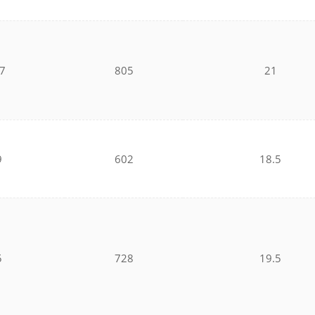
7
805
21
9
602
18.5
5
728
19.5