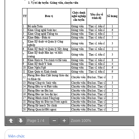
Page
1
/
4
Zoom
100%
Viên chức