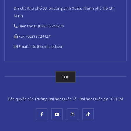
Địa chỉ: Khu phố 33, phường Linh Xuân, Thành phố Hồ Chí
Minh
Điện thoại: (028) 37244270
Fax: (028) 37244271
Email:
info@hcmiu.edu.vn
TOP
Bản quyền của Trường Đại học Quốc Tế - Đại học Quốc gia TP.HCM