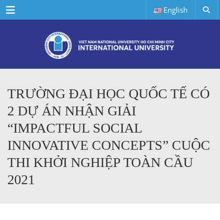
Menu
English
TRƯỜNG ĐẠI HỌC QUỐC TẾ CÓ
2 DỰ ÁN NHẬN GIẢI
“IMPACTFUL SOCIAL
INNOVATIVE CONCEPTS” CUỘC
THI KHỞI NGHIỆP TOÀN CẦU
2021