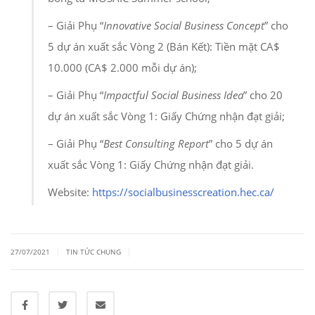
– Giải Phụ “
Innovative Social Business Concept
” cho
5 dự án xuất sắc Vòng 2 (Bán Kết): Tiền mặt CA$
10.000 (CA$ 2.000 mỗi dự án);
– Giải Phụ “
Impactful Social Business Idea
” cho 20
dự án xuất sắc Vòng 1: Giấy Chứng nhận đạt giải;
– Giải Phụ “
Best Consulting Report
” cho 5 dự án
xuất sắc Vòng 1: Giấy Chứng nhận đạt giải.
Website:
https://socialbusinesscreation.hec.ca/
|
|
27/07/2021
TIN TỨC CHUNG