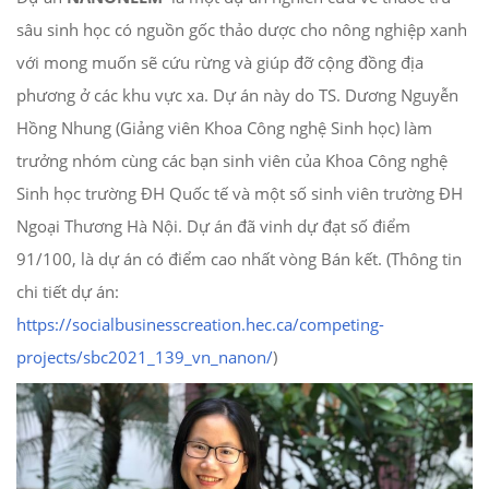
sâu sinh học có nguồn gốc thảo dược cho nông nghiệp xanh
với mong muốn sẽ cứu rừng và giúp đỡ cộng đồng địa
phương ở các khu vực xa. Dự án này do TS. Dương Nguyễn
Hồng Nhung (Giảng viên Khoa Công nghệ Sinh học) làm
trưởng nhóm cùng các bạn sinh viên của Khoa Công nghệ
Sinh học trường ĐH Quốc tế và một số sinh viên trường ĐH
Ngoại Thương Hà Nội. Dự án đã vinh dự đạt số điểm
91/100, là dự án có điểm cao nhất vòng Bán kết. (Thông tin
chi tiết dự án:
https://socialbusinesscreation.hec.ca/competing-
projects/sbc2021_139_vn_nanon/
)