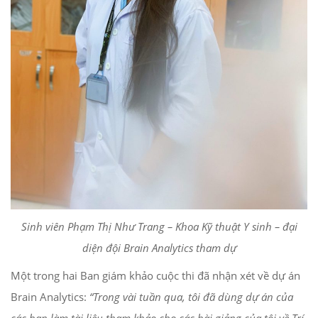
Sinh viên Phạm Thị Như Trang – Khoa Kỹ thuật Y sinh – đại
diện đội Brain Analytics tham dự
Một trong hai Ban giám khảo cuộc thi đã nhận xét về dự án
Brain Analytics:
“
Trong vài tuần qua, tôi đã dùng dự án của
các bạn làm tài liệu tham khảo cho các bài giảng của tôi về Trí