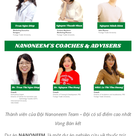
Thành viên của Đội Nanoneem Team – Đội có số điểm cao nhất
Vòng Bán kết
Dự án
NANONEEM
là một dự án nghiên cứu về thuốc trừ