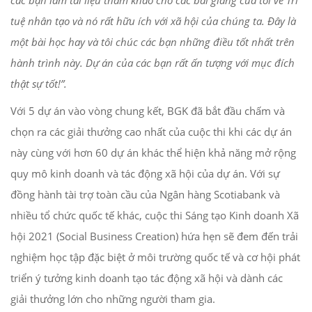
tuệ nhân tạo và nó rất hữu ích với xã hội của chúng ta. Đây là
một bài học hay và tôi chúc các bạn những điều tốt nhất trên
hành trình này. Dự án của các bạn rất ấn tượng với mục đích
thật sự tốt!”.
Với 5 dự án vào vòng chung kết, BGK đã bắt đầu chấm và
chọn ra các giải thưởng cao nhất của cuộc thi khi các dự án
này cùng với hơn 60 dự án khác thể hiện khả năng mở rộng
quy mô kinh doanh và tác động xã hội của dự án. Với sự
đồng hành tài trợ toàn cầu của Ngân hàng Scotiabank và
nhiều tổ chức quốc tế khác, cuộc thi Sáng tạo Kinh doanh Xã
hội 2021 (Social Business Creation) hứa hẹn sẽ đem đến trải
nghiệm học tập đặc biệt ở môi trường quốc tế và cơ hội phát
triển ý tưởng kinh doanh tạo tác động xã hội và dành các
giải thưởng lớn cho những người tham gia.