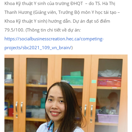
Khoa Kỹ thuật Y sinh của trường ĐHQT – do TS. Hà Thị
Thanh Hương (Giảng viên, Trưởng Bộ môn Y học tái tạo –
Khoa Kỹ thuật Y sinh) hướng dẫn. Dự án đạt số điểm
79.5/100. (Thông tin chi tiết về dự án
:
https://socialbusinesscreation.hec.ca/competing-
projects/sbc2021_109_vn_brain/
)