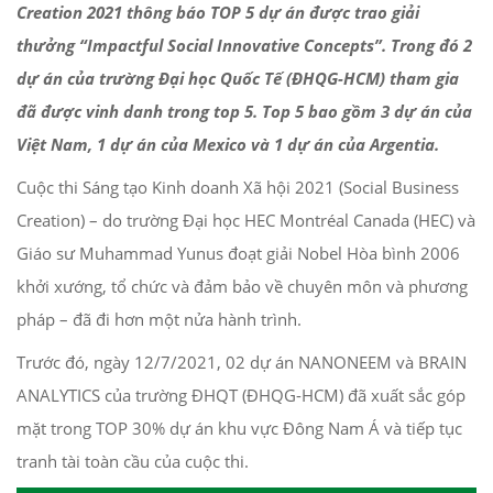
Creation 2021
thông báo TOP 5 dự án được trao giải
thưởng “Impactful Social Innovative Concepts”. Trong đó 2
dự án của trường Đại học Quốc Tế (ĐHQG-HCM) tham gia
đã được vinh danh trong top 5. Top 5 bao gồm 3 dự án của
Việt Nam, 1 dự án của Mexico và 1 dự án của Argentia.
Cuộc thi Sáng tạo Kinh doanh Xã hội 2021 (Social Business
Creation) – do trường Đại học HEC Montréal Canada (HEC) và
Giáo sư Muhammad Yunus đoạt giải Nobel Hòa bình 2006
khởi xướng, tổ chức và đảm bảo về chuyên môn và phương
pháp – đã đi hơn một nửa hành trình.
Trước đó, ngày 12/7/2021, 02 dự án NANONEEM và BRAIN
ANALYTICS của trường ĐHQT (ĐHQG-HCM) đã xuất sắc góp
mặt trong TOP 30% dự án khu vực Đông Nam Á và tiếp tục
tranh tài toàn cầu của cuộc thi.