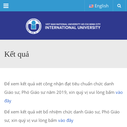
Menu
English
Kết quả
Để xem kết quả xét công nhận đạt tiêu chuẩn chức danh
Giáo sư, Phó Giáo sư năm 2019, xin quý vị vui lòng bấm
vào
đây
Để xem kết quả xét bổ nhiệm chức danh Giáo sư, Phó Giáo
sư, xin quý vị vui lòng bấm
vào đây