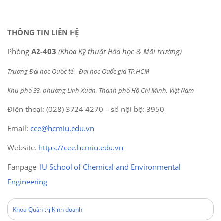
THÔNG TIN LIÊN HỆ
Phòng
A2-403
(Khoa Kỹ thuật Hóa học & Môi trường)
Trường Đại học Quốc tế – Đại học Quốc gia TP.HCM
Khu phố 33, phường Linh Xuân, Thành phố Hồ Chí Minh, Việt Nam
Điện thoại: (028) 3724 4270 – số nội bộ: 3950
Email:
cee@hcmiu.edu.vn
Website:
https://cee.hcmiu.edu.vn
Fanpage:
IU School of Chemical and Environmental
Engineering
Khoa Quản trị Kinh doanh