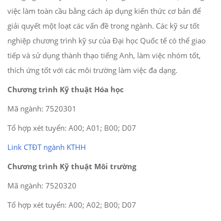
việc làm toàn cầu bằng cách áp dụng kiến thức cơ bản để
giải quyết một loạt các vấn đề trong ngành. Các kỹ sư tốt
nghiệp chương trình kỹ sư của Đại học Quốc tế có thể giao
tiếp và sử dụng thành thạo tiếng Anh, làm việc nhóm tốt,
thích ứng tốt với các môi trường làm việc đa dạng.
Chương trình Kỹ thuật Hóa học
Mã ngành: 7520301
Tổ hợp xét tuyển: A00; A01; B00; D07
Link CTĐT ngành KTHH
Chương trình Kỹ thuật Môi trường
Mã ngành: 7520320
Tổ hợp xét tuyển: A00; A02; B00; D07