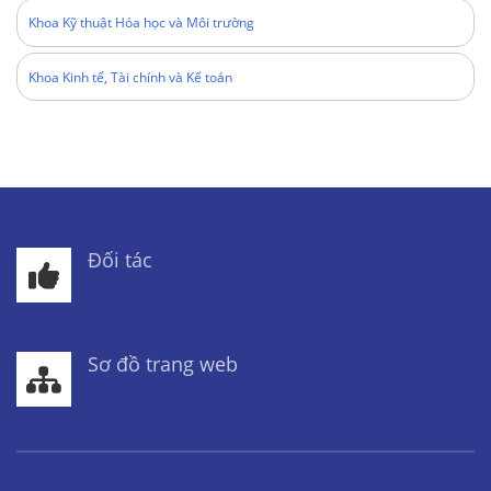
Khoa Kỹ thuật Hóa học và Môi trường
Khoa Kinh tế, Tài chính và Kế toán
Đối tác
Sơ đồ trang web