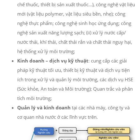
chế thuốc, thiết bị sản xuất thuốc…), công nghệ vật liệu
mới (vật liệu polymer, vật liệu siêu bền, nhẹ); công
nghệ thực phẩm; công nghệ sinh học ứng dụng; công
nghệ sản xuất năng lượng sạch; (ii) xử lý nước cấp/
nước thải, khí thải, chất thải rắn và chất thải nguy hại,
hệ thống xử lý môi trường;
Kinh doanh – dịch vụ kỹ thuật
: cung cấp các giải
pháp kỹ thuật tối ưu, thiết bị kỹ thuật và dịch vụ tiện
ích trong xử lý và quản lý môi trường, các dịch vụ HSE
(Sức khỏe, An toàn và Môi trường); Quan trắc và phân
tích môi trường;
Quản lý và kinh doanh
tại các nhà máy, công ty và
cơ quan nhà nước ở các lĩnh vực trên.