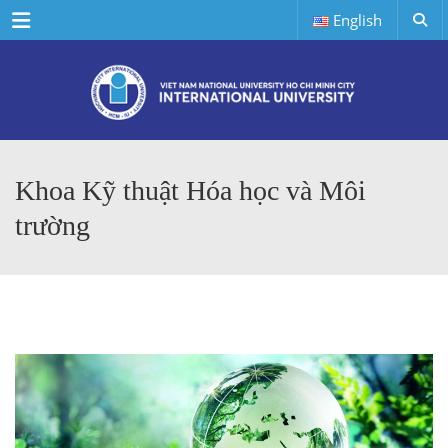
Menu
English
Khoa Kỹ thuật Hóa học và Môi
trường