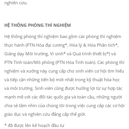
nghiên cứu.
HỆ THỐNG PHÒNG THÍ NGHIỆM
Hệ thống phòng thí nghiệm bao gồm các phòng thí nghiệm
thực hành (PTN Hóa đại cương*, Hóa lý & Hóa Phân tích*,
Giảng dạy Môi trường, Vi sinh* và Quá trình thiết bị*) và
PTN Tính toán/Mô phỏng (PTN Hóa Tính toán). Các phòng thí
nghiệm và xưởng này cung cấp cho sinh viên cơ hội tìm hiểu
và tiếp cận những tiến bộ mới nhất trong kỹ thuật hóa học
và môi trường. Sinh viên cũng được hưởng lợi từ sự hợp tác
mạnh mẽ với các đối tác quốc gia và toàn cầu, những người
chia sẻ tầm nhìn của chúng tôi trong việc cung cấp các cơ hội
giáo dục và nghiên cứu đẳng cấp thế giới.
* đã được lên kế hoạch đầu tư