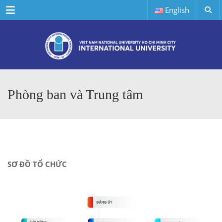
Menu
English
Phòng ban và Trung tâm
SƠ ĐỒ TỔ CHỨC