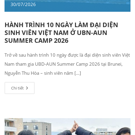
30/07/2026
HÀNH TRÌNH 10 NGÀY LÀM ĐẠI DIỆN
SINH VIÊN VIỆT NAM Ở UBN-AUN
SUMMER CAMP 2026
Trở về sau hành trình 10 ngày được là đại diện sinh viên Việt
Nam tham gia UBD-AUN Summer Camp 2026 tại Brunei,
Nguyễn Thu Hòa – sinh viên năm […]
Chi tiết