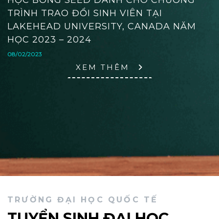
TRÌNH TRAO ĐỔI SINH VIÊN TẠI
LAKEHEAD UNIVERSITY, CANADA NĂM
HỌC 2023 – 2024
08/02/2023
XEM THÊM
TRƯỜNG ĐẠI HỌC QUỐC TẾ
TUYỂN SINH ĐẠI HỌC