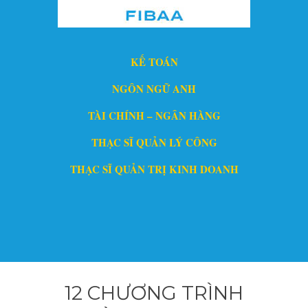
KẾ TOÁN
NGÔN NGỮ ANH
TÀI CHÍNH – NGÂN HÀNG
THẠC SĨ QUẢN LÝ CÔNG
THẠC SĨ QUẢN TRỊ KINH DOANH
12 CHƯƠNG TRÌNH