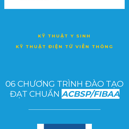
KỸ THUẬT Y SINH
KỸ THUẬT ĐIỆN TỬ VIỄN THÔNG
06 CHƯƠNG TRÌNH ĐÀO TẠO
ĐẠT CHUẨN
ACBSP/FIBAA