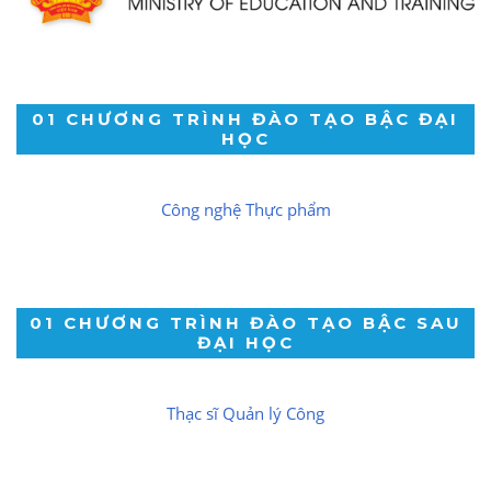
01 CHƯƠNG TRÌNH ĐÀO TẠO BẬC ĐẠI
HỌC
Công nghệ Thực phẩm
01 CHƯƠNG TRÌNH ĐÀO TẠO BẬC SAU
ĐẠI HỌC
Thạc sĩ Quản lý Công