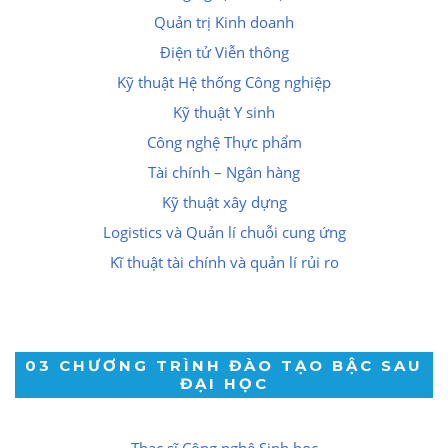
Quản trị Kinh doanh
Điện tử Viễn thông
Kỹ thuật Hệ thống Công nghiệp
Kỹ thuật Y sinh
Công nghệ Thực phẩm
Tài chính – Ngân hàng
Kỹ thuật xây dựng
Logistics và Quản lí chuỗi cung ứng
Kĩ thuật tài chính và quản lí rủi ro
03 CHƯƠNG TRÌNH ĐÀO TẠO BẬC SAU
ĐẠI HỌC