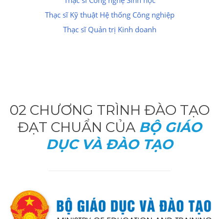
Thạc sĩ Công nghệ Sinh học
Thạc sĩ Kỹ thuật Hệ thống Công nghiệp
Thạc sĩ Quản trị Kinh doanh
02 CHƯƠNG TRÌNH ĐÀO TẠO
ĐẠT CHUẨN CỦA
BỘ GIÁO
DỤC VÀ ĐÀO TẠO