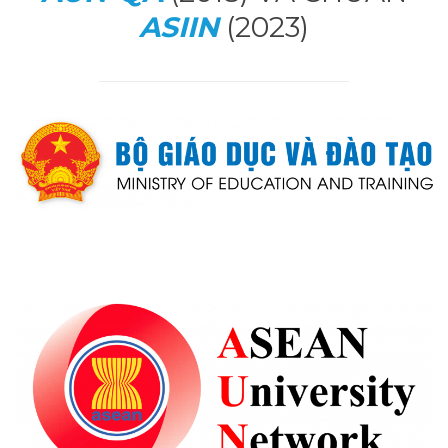
ASIIN
(2023)