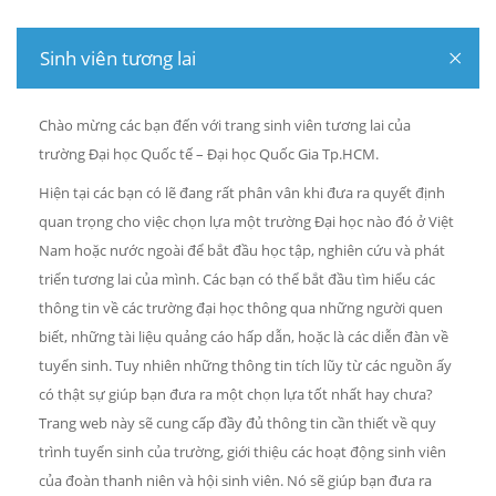
Sinh viên tương lai
Chào mừng các bạn đến với trang sinh viên tương lai của
trường Đại học Quốc tế – Đại học Quốc Gia Tp.HCM.
Hiện tại các bạn có lẽ đang rất phân vân khi đưa ra quyết định
quan trọng cho việc chọn lựa một trường Đại học nào đó ở Việt
Nam hoặc nước ngoài để bắt đầu học tập, nghiên cứu và phát
triển tương lai của mình. Các bạn có thể bắt đầu tìm hiểu các
thông tin về các trường đại học thông qua những người quen
biết, những tài liệu quảng cáo hấp dẫn, hoặc là các diễn đàn về
tuyển sinh. Tuy nhiên những thông tin tích lũy từ các nguồn ấy
có thật sự giúp bạn đưa ra một chọn lựa tốt nhất hay chưa?
Trang web này sẽ cung cấp đầy đủ thông tin cần thiết về quy
trình tuyển sinh của trường, giới thiệu các hoạt động sinh viên
của đoàn thanh niên và hội sinh viên. Nó sẽ giúp bạn đưa ra