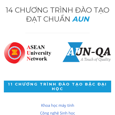
14 CHƯƠNG TRÌNH ĐÀO TẠO
ĐẠT CHUẨN
AUN
11 CHƯƠNG TRÌNH ĐÀO TẠO BẬC ĐẠI
HỌC
Khoa học máy tính
Công nghệ Sinh học