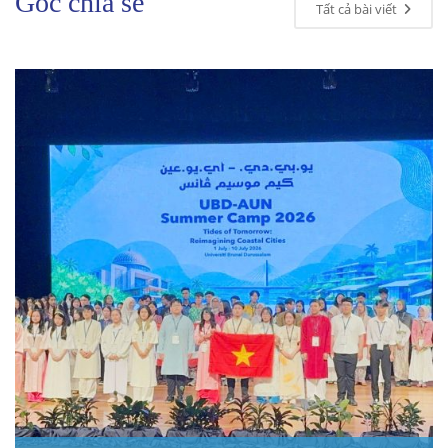
Góc chia sẻ
Tất cả bài viết