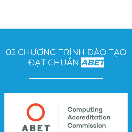
02 CHƯƠNG TRÌNH ĐÀO TẠO
ĐẠT CHUẨN
ABET