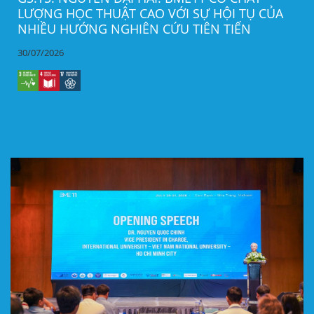
LƯỢNG HỌC THUẬT CAO VỚI SỰ HỘI TỤ CỦA
NHIỀU HƯỚNG NGHIÊN CỨU TIÊN TIẾN
30/07/2026