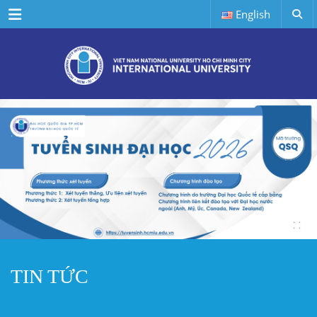
Menu
English
TIN TỨC