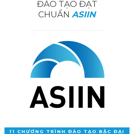
ĐÀO TẠO ĐẠT
CHUẨN
ASIIN
11 CHƯƠNG TRÌNH ĐÀO TẠO BẬC ĐẠI