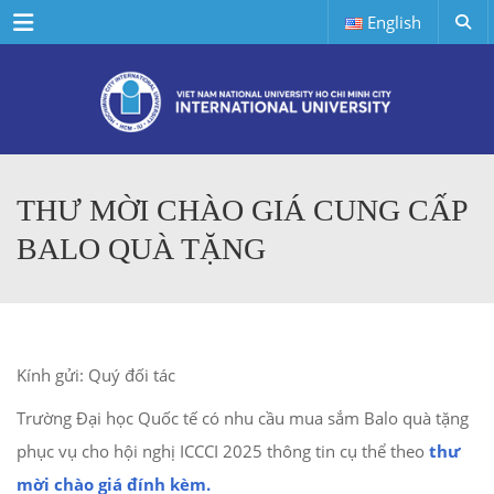
Menu
English
THƯ MỜI CHÀO GIÁ CUNG CẤP
BALO QUÀ TẶNG
Kính gửi: Quý đối tác
Trường Đại học Quốc tế có nhu cầu mua sắm Balo quà tặng
phục vụ cho hội nghị ICCCI 2025 thông tin cụ thể theo
thư
mời chào giá
đính kèm.