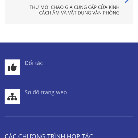
THƯ MỜI CHÀO GIÁ CUNG CẤP CỬA KÍNH
CÁCH ÂM VÀ VẬT DỤNG VĂN PHÒNG
Đối tác
Sơ đồ trang web
CÁC CHƯƠNG TRÌNH HỢP TÁC