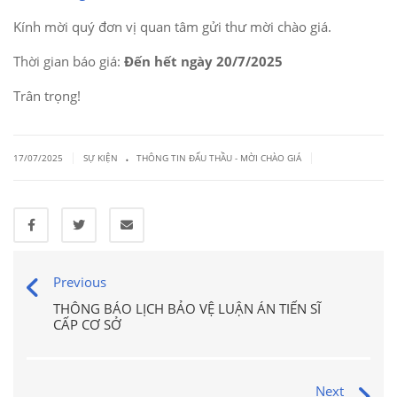
Kính mời quý đơn vị quan tâm gửi thư mời chào giá.
Thời gian báo giá:
Đến hết ngày 20/7/2025
Trân trọng!
.
|
|
17/07/2025
SỰ KIỆN
THÔNG TIN ĐẤU THẦU - MỜI CHÀO GIÁ
Previous
THÔNG BÁO LỊCH BẢO VỆ LUẬN ÁN TIẾN SĨ
CẤP CƠ SỞ
Next