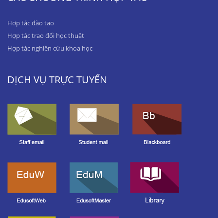
Hợp tác đào tạo
Hợp tác trao đổi học thuật
Hợp tác nghiên cứu khoa học
DỊCH VỤ TRỰC TUYẾN