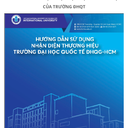
CỦA TRƯỜNG ĐHQT