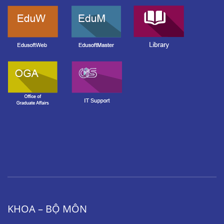
KHOA – BỘ MÔN