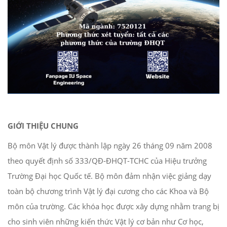
GIỚI THIỆU CHUNG
Bộ môn Vật lý được thành lập ngày 26 tháng 09 năm 2008
theo quyết định số 333/QĐ-ĐHQT-TCHC của Hiệu trưởng
Trường Đại học Quốc tế. Bộ môn đảm nhận việc giảng dạy
toàn bộ chương trình Vật lý đại cương cho các Khoa và Bộ
môn của trường. Các khóa học được xây dựng nhằm trang bị
cho sinh viên những kiến thức Vật lý cơ bản như Cơ học,