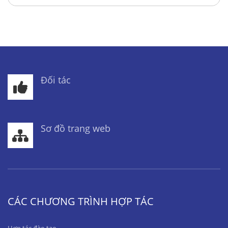
Đối tác
Sơ đồ trang web
CÁC CHƯƠNG TRÌNH HỢP TÁC
Hợp tác đào tạo