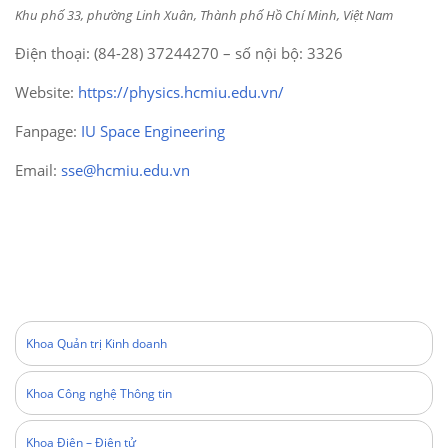
Khu phố 33, phường Linh Xuân, Thành phố Hồ Chí Minh, Việt Nam
Điện thoại: (84-28) 37244270 – số nội bộ: 3326
Website:
https://physics.hcmiu.edu.vn/
Fanpage:
IU Space Engineering
Email:
sse@hcmiu.edu.vn
Khoa Quản trị Kinh doanh
Khoa Công nghệ Thông tin
Khoa Điện – Điện tử