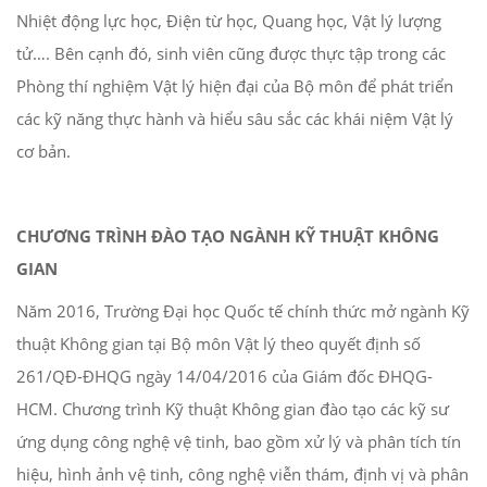
Nhiệt động lực học, Điện từ học, Quang học, Vật lý lượng
tử…. Bên cạnh đó, sinh viên cũng được thực tập trong các
Phòng thí nghiệm Vật lý hiện đại của Bộ môn để phát triển
các kỹ năng thực hành và hiểu sâu sắc các khái niệm Vật lý
cơ bản.
CHƯƠNG TRÌNH ĐÀO TẠO NGÀNH KỸ THUẬT KHÔNG
GIAN
Năm 2016, Trường Đại học Quốc tế chính thức mở ngành Kỹ
thuật Không gian tại Bộ môn Vật lý theo quyết định số
261/QĐ-ĐHQG ngày 14/04/2016 của Giám đốc ĐHQG-
HCM. Chương trình Kỹ thuật Không gian đào tạo các kỹ sư
ứng dụng công nghệ vệ tinh, bao gồm xử lý và phân tích tín
hiệu, hình ảnh vệ tinh, công nghệ viễn thám, định vị và phân