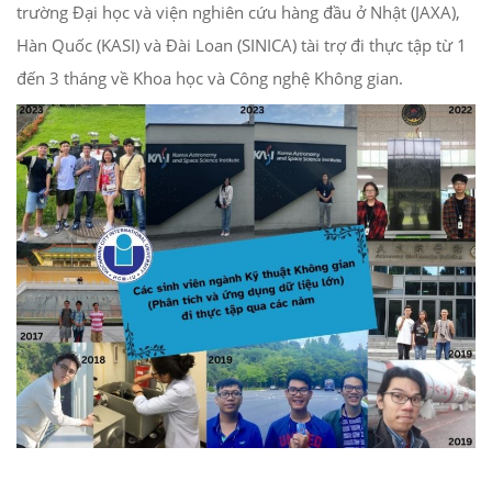
trường Đại học và viện nghiên cứu hàng đầu ở Nhật (JAXA),
Hàn Quốc (KASI) và Đài Loan (SINICA) tài trợ đi thực tập từ 1
đến 3 tháng về Khoa học và Công nghệ Không gian.