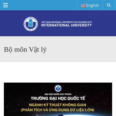
Menu
English
Bộ môn Vật lý