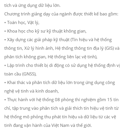
tích và ứng dụng dữ liệu lớn.
Chương trình giảng dạy của ngành được thiết kế bao gồm:
• Toán học, Vật lý,
• Khoa học cho kỹ sư kỹ thuật không gian,
• Xây dựng các giải pháp kỹ thuật (Tín hiệu và hệ thống
thông tin, Xử lý hình ảnh, Hệ thống thông tin địa lý (GIS) và
phân tích không gian, Hệ thống liên lạc vệ tinh),
• Lập trình cho thiết bị di động có sử dụng hệ thống định vị
toàn cầu (GNSS),
• Khai thác và phân tích dữ liệu lớn trong ứng dụng công
nghệ vệ tinh và kinh doanh,
• Thực hành với hệ thống 08 phòng thí nghiệm gồm 15 tín
chỉ, tập trung vào phân tích và giải thích tín hiệu vệ tinh từ
hệ thống mô phỏng thu phát tín hiệu và dữ liệu từ các vệ
tinh đang vận hành của Việt Nam và thế giới.