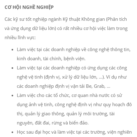
CƠ HỘI NGHỀ NGHIỆP
Các kỹ sư tốt nghiệp ngành Kỹ thuật Không gian (Phân tích
và ứng dụng dữ liệu lớn) có rất nhiều cơ hội việc làm trong
nhiều lĩnh vực:
Làm việc tại các doanh nghiệp về công nghệ thông tin,
kinh doanh, tài chính, bệnh viện.
Làm việc tại các doanh nghiệp có ứng dụng các công
nghệ vệ tinh (định vị, xử lý dữ liệu lớn, …). Ví dụ như
các doanh nghiệp định vị vận tải Be, Grab, …
Làm việc cho các tổ chức, cơ quan nhà nước có sử
dụng ảnh vệ tinh, công nghệ định vị như quy hoạch đô
thị, quản lý giao thông, quản lý môi trường, tài
nguyên, đất đai, rừng và biển đảo.
Học sau đại học và làm việc tại các trường, viện nghiên