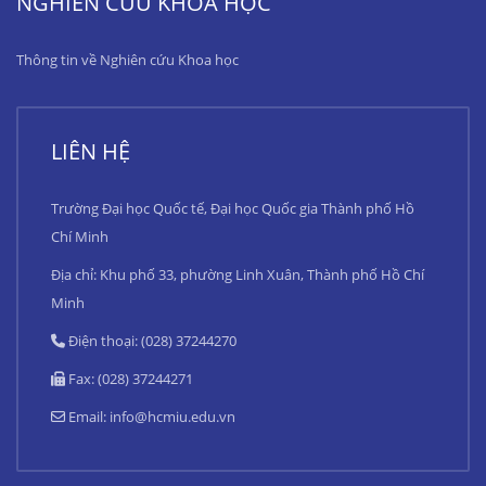
NGHIÊN CỨU KHOA HỌC
Thông tin về Nghiên cứu Khoa học
LIÊN HỆ
Trường Đại học Quốc tế, Đại học Quốc gia Thành phố Hồ
Chí Minh
Địa chỉ: Khu phố 33, phường Linh Xuân, Thành phố Hồ Chí
Minh
Điện thoại: (028) 37244270
Fax: (028) 37244271
Email:
info@hcmiu.edu.vn