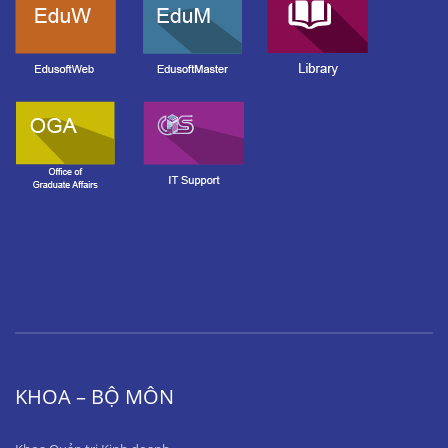
KHOA – BỘ MÔN