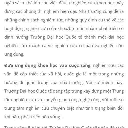
ngân sách khá lớn cho việc đầu tư nghiên cứu khoa học, xây
dựng các phòng thí nghiệm hiện đại. Nhà trường cũng đề ra
những chính sách nghiêm túc, những quy định cụ thể về các
hoạt động nghiên cứu của khoa/bộ môn nhằm phát triển có
định hướng Trường Đại học Quốc tế thành một đại học
nghiên cứu mạnh cả về nghiên cứu cơ bản và nghiên cứu
ứng dụng.
Đưa ứng dụng khoa học vào cuộc sống
, nghiên cứu các
vấn đề cấp thiết của xã hội, quốc gia là một trong những
hướng đi quan trọng của nhà trường. Với sứ mệnh này,
Trường Đại học Quốc tế đang tập trung xây dựng một Trung
tâm nghiên cứu và chuyển giao công nghệ cùng với một số
trung tâm nghiên cứu chuyên biệt như tình trạng biến đổi
khí hậu, phát triển bền vững…
Trong vòng 5 năm tới, Trường Đại học Quốc tế phấn đấu trở