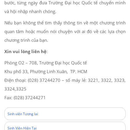
bước, từng ngày đưa Trường Đại học Quốc tế chuyển mình
và hội nhập nhanh chóng.
Nếu bạn không thể tìm thấy thông tin về một chương trình
quan tâm hoặc muốn nói chuyện với ai đó về các lựa chọn
chương trình của bạn.
Xin vui lòng liên hệ
:
Phòng O2 – 708, Trường Đại học Quốc tế
Khu phố 33, Phường Linh Xuân, TP. HCM
Điện thoại: (028) 37244270 – số máy lẻ: 3221, 3322, 3323,
3324,3325
Fax: (028) 37244271
Sinh viên Tương lai
Sinh Viên Hiện Tại