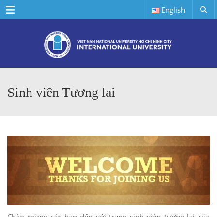
Menu
English
Sinh viên Tương lai
Chào mừng các bạn đến với trang sinh viên tương lai của