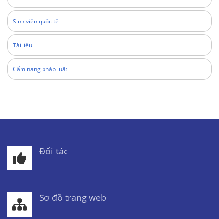
Sinh viên quốc tế
Tài liệu
Cẩm nang pháp luật
Đối tác
Sơ đồ trang web