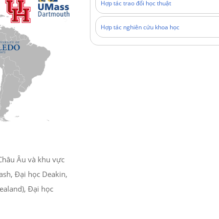
Hợp tác trao đổi học thuật
Hợp tác nghiên cứu khoa học
 Châu Âu và khu vực
ash, Đại học Deakin,
ealand), Đại học