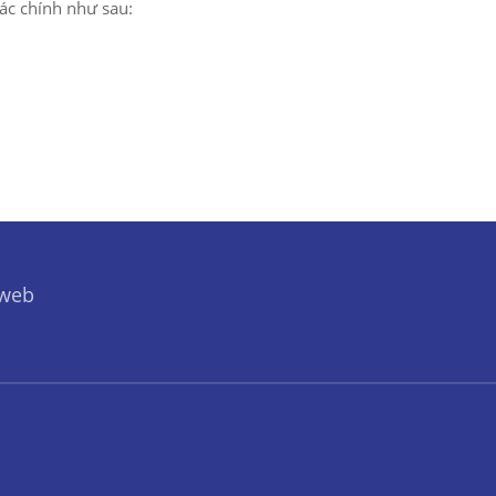
tác chính như sau:
 web