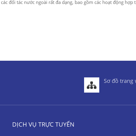
i các đối tác nước ngoài rất đa dạng, bao gồm các hoạt động hợp 
Sơ đồ trang
DỊCH VỤ TRỰC TUYẾN