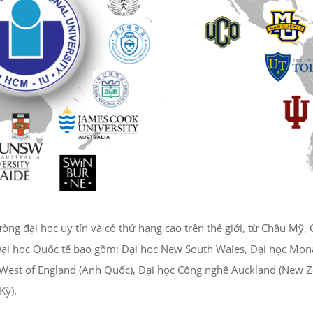
ường đại học uy tín và có thứ hạng cao trên thế giới, từ Châu Mỹ,
 Đại học Quốc tế bao gồm: Đại học New South Wales, Đại học Mon
 West of England (Anh Quốc), Đại học Công nghệ Auckland (New Z
Kỳ).