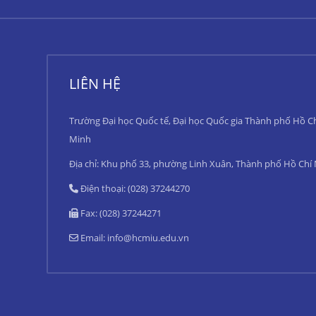
LIÊN HỆ
Trường Đại học Quốc tế, Đại học Quốc gia Thành phố Hồ C
Minh
Địa chỉ: Khu phố 33, phường Linh Xuân, Thành phố Hồ Chí
Điện thoại: (028) 37244270
Fax: (028) 37244271
Email:
info@hcmiu.edu.vn