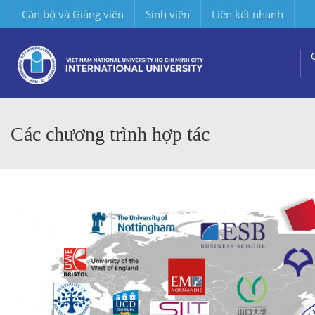
Cán bộ và Giảng viên
Sinh viên
Liên kết nhanh
Các chương trình hợp tác