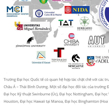
Trường Đại học Quốc tế có quan hệ hợp tác chặt chẽ với các tr
Châu Á – Thái Bình Dương. Một số đại học đối tác của trường
Đại học Kỹ thuật Swinburne (Úc), Đại học Nottingham, Đại học
Houston, Đại học Hawaii tại Manoa, Đại học Binghamton (Hoa 