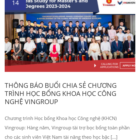
14
THÔNG BÁO BUỔI CHIA SẺ CHƯƠNG
TRÌNH HỌC BỔNG KHOA HỌC CÔNG
NGHỆ VINGROUP
Chương trình Học bổng Khoa học Công nghệ (KHCN)
Vingroup: Hàng năm, Vingroup tài trợ bọc bổng toàn phần
cho các sinh viên Việt Nam tài năng theo học bậc […]