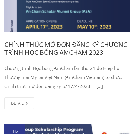
CHÍNH THỨC MỞ ĐƠN ĐĂNG KÝ CHƯƠNG
TRÌNH HỌC BỔNG AMCHAM 2023
Chương trình Học bổng AmCham lần thứ 21 do Hiệp hội
Thương mại Mỹ tại Việt Nam (AmCham Vietnam) tổ chức,
chính thức mở đơn đăng ký từ 17/4/2023. […]
DETAIL
TH2