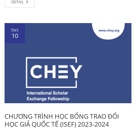
DETAIL
TH1
10
CHƯƠNG TRÌNH HỌC BỔNG TRAO ĐỔI
HỌC GIẢ QUỐC TẾ (ISEF) 2023-2024