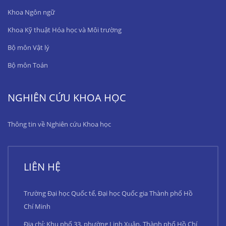
Khoa Ngôn ngữ
Khoa Kỹ thuật Hóa học và Môi trường
Bộ môn Vật lý
Bộ môn Toán
NGHIÊN CỨU KHOA HỌC
Thông tin về Nghiên cứu Khoa học
LIÊN HỆ
Trường Đại học Quốc tế, Đại học Quốc gia Thành phố Hồ
Chí Minh
Địa chỉ: Khu phố 33, phường Linh Xuân, Thành phố Hồ Chí