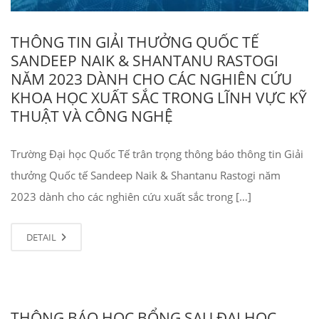
THÔNG TIN GIẢI THƯỞNG QUỐC TẾ
SANDEEP NAIK & SHANTANU RASTOGI
NĂM 2023 DÀNH CHO CÁC NGHIÊN CỨU
KHOA HỌC XUẤT SẮC TRONG LĨNH VỰC KỸ
THUẬT VÀ CÔNG NGHỆ
Trường Đại học Quốc Tế trân trọng thông báo thông tin Giải
thưởng Quốc tế Sandeep Naik & Shantanu Rastogi năm
2023 dành cho các nghiên cứu xuất sắc trong […]
DETAIL
THÔNG BÁO HỌC BỔNG SAU ĐẠI HỌC