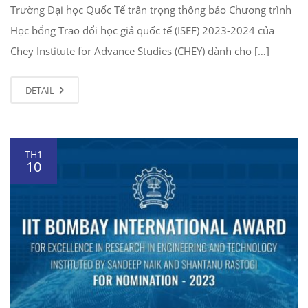
Trường Đại học Quốc Tế trân trọng thông báo Chương trình
Học bổng Trao đổi học giả quốc tế (ISEF) 2023-2024 của
Chey Institute for Advance Studies (CHEY) dành cho […]
DETAIL
TH1
10