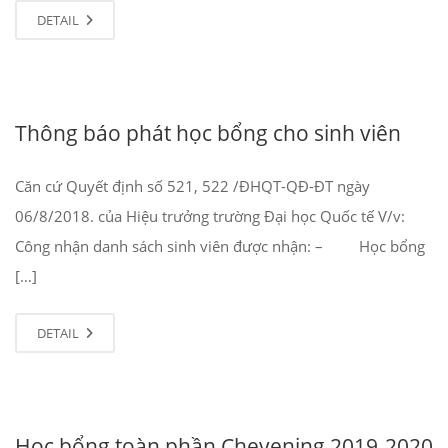
DETAIL
Thông báo phát học bổng cho sinh viên
Căn cứ Quyết định số 521, 522 /ĐHQT-QĐ-ĐT ngày
06/8/2018. của Hiệu trưởng trường Đại học Quốc tế V/v:
Công nhận danh sách sinh viên được nhận: – Học bổng
[…]
DETAIL
Học bổng toàn phần Chevening 2019-2020