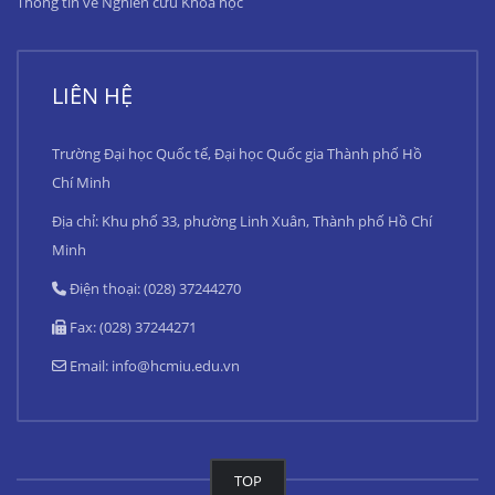
Thông tin về Nghiên cứu Khoa học
LIÊN HỆ
Trường Đại học Quốc tế, Đại học Quốc gia Thành phố Hồ
Chí Minh
Địa chỉ: Khu phố 33, phường Linh Xuân, Thành phố Hồ Chí
Minh
Điện thoại: (028) 37244270
Fax: (028) 37244271
Email:
info@hcmiu.edu.vn
TOP