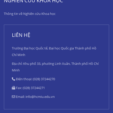
NGHIÊN CỨU KHOA HỌC
Thông tin về Nghiên cứu Khoa học
LIÊN HỆ
Trường Đại học Quốc tế, Đại học Quốc gia Thành phố Hồ
Chí Minh
Địa chỉ: Khu phố 33, phường Linh Xuân, Thành phố Hồ Chí
Minh
Điện thoại: (028) 37244270
Fax: (028) 37244271
Email:
info@hcmiu.edu.vn