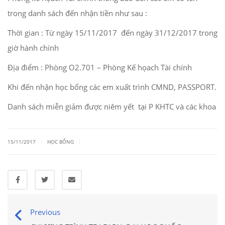
trong danh sách đến nhận tiền như sau :
Thời gian : Từ ngày 15/11/2017 đến ngày 31/12/2017 trong
giờ hành chính
Địa điểm : Phòng O2.701 – Phòng Kế họach Tài chính
Khi đến nhận học bổng các em xuất trình CMND, PASSPORT.
Danh sách miễn giảm được niêm yết tại P KHTC và các khoa
|
|
15/11/2017
HỌC BỔNG
Previous