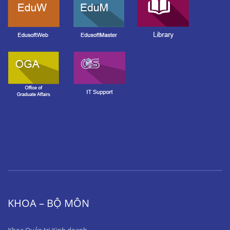
KHOA – BỘ MÔN