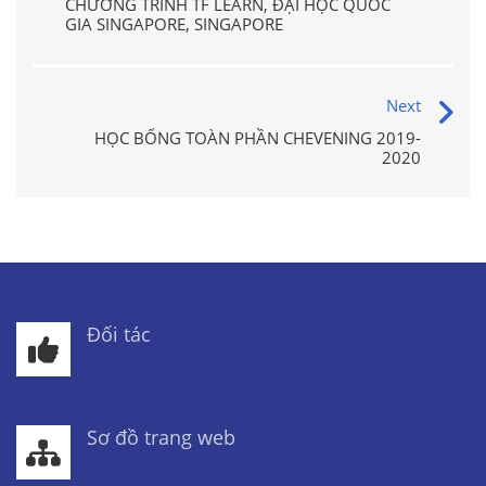
CHƯƠNG TRÌNH TF LEARN, ĐẠI HỌC QUỐC
GIA SINGAPORE, SINGAPORE
Next
HỌC BỔNG TOÀN PHẦN CHEVENING 2019-
2020
Đối tác
Sơ đồ trang web