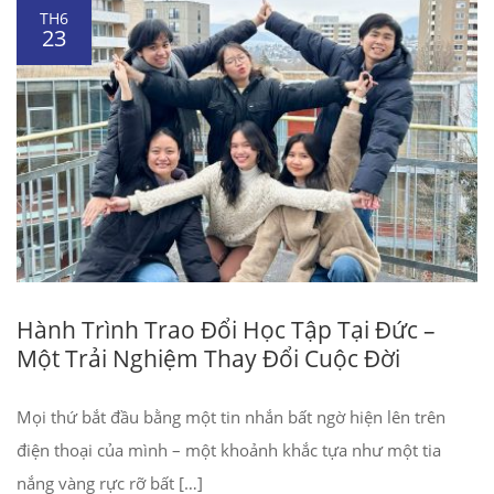
TH6
23
Hành Trình Trao Đổi Học Tập Tại Đức –
Một Trải Nghiệm Thay Đổi Cuộc Đời
Mọi thứ bắt đầu bằng một tin nhắn bất ngờ hiện lên trên
điện thoại của mình – một khoảnh khắc tựa như một tia
nắng vàng rực rỡ bất […]