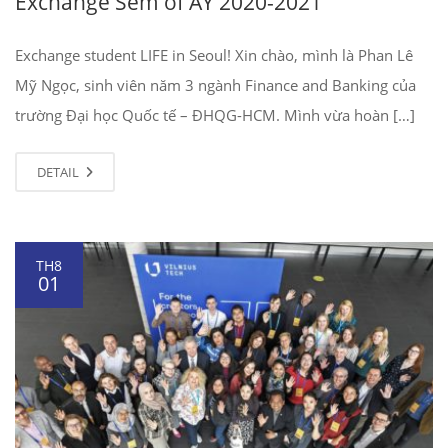
Exchange Sem of AY 2020-2021
Exchange student LIFE in Seoul! Xin chào, mình là Phan Lê
Mỹ Ngọc, sinh viên năm 3 ngành Finance and Banking của
trường Đại học Quốc tế – ĐHQG-HCM. Mình vừa hoàn […]
DETAIL
TH8
01