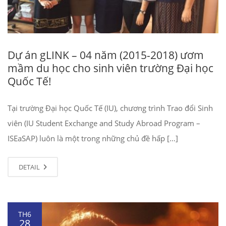
Dự án gLINK – 04 năm (2015-2018) ươm
mầm du học cho sinh viên trường Đại học
Quốc Tế!
Tại trường Đại học Quốc Tế (IU), chương trình Trao đổi Sinh
viên (IU Student Exchange and Study Abroad Program –
ISEaSAP) luôn là một trong những chủ đề hấp […]
DETAIL
TH6
28