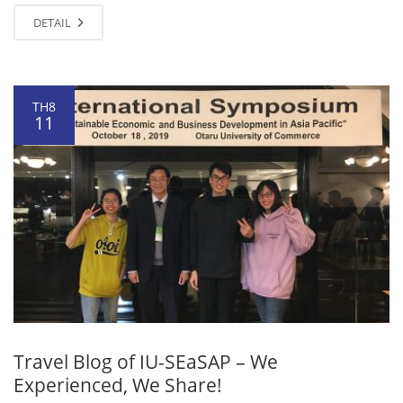
DETAIL
TH8
11
Travel Blog of IU-SEaSAP – We
Experienced, We Share!