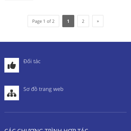
»
Page 1 of 2
1
2
Đối tác
Sơ đồ trang web
CÁC CHƯƠNG TRÌNH HỢP TÁC