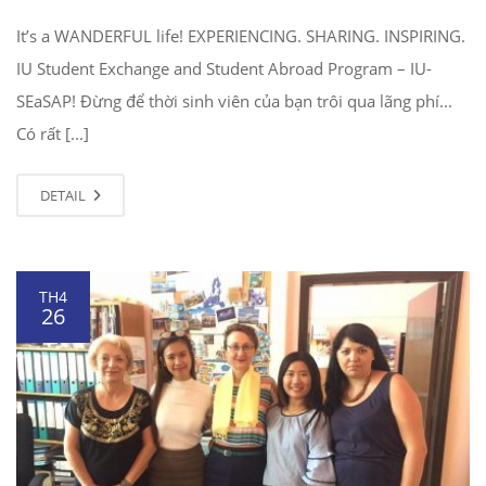
It’s a WANDERFUL life! EXPERIENCING. SHARING. INSPIRING.
IU Student Exchange and Student Abroad Program – IU-
SEaSAP! Đừng để thời sinh viên của bạn trôi qua lãng phí...
Có rất [...]
DETAIL
TH4
26