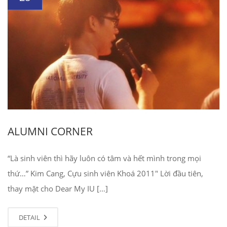
ALUMNI CORNER
“Là sinh viên thì hãy luôn có tâm và hết mình trong mọi
thứ…” Kim Cang, Cựu sinh viên Khoá 2011″ Lời đầu tiên,
thay mặt cho Dear My IU […]
DETAIL