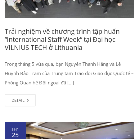
Trải nghiệm về chương trình tập huấn
“International Staff Week” tại Đại học
VILNIUS TECH ở Lithuania
Trong tháng 5 vừa qua, bạn Nguyễn Thanh Hằng và Lê
Huỳnh Bảo Trâm của Trung tâm Trao đổi Giáo dục Quốc tế –
Phòng Quan hệ Đối ngoại đã […]
DETAIL
TH1
25