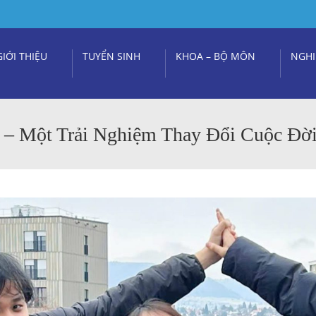
GIỚI THIỆU
TUYỂN SINH
KHOA – BỘ MÔN
NGHI
c – Một Trải Nghiệm Thay Đổi Cuộc Đờ