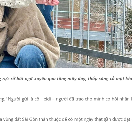
g rực rỡ bất ngờ xuyên qua tầng mây dày, thắp sáng cả một kh
ng.”
Người gửi là cô Heidi – người đã trao cho mình cơ hội nhận
xa vùng đất Sài Gòn thân thuộc để có một ngày thật gần được đặt