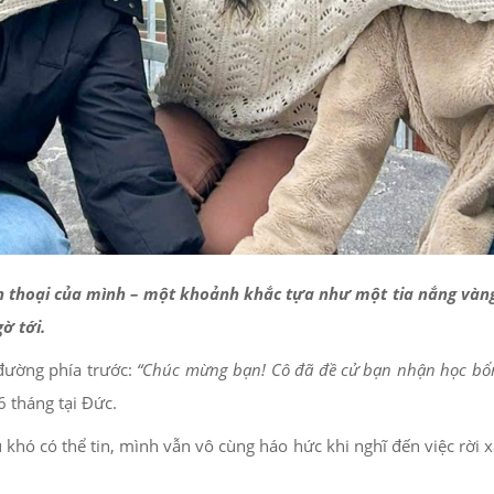
ện thoại của mình – một khoảnh khắc tựa như một tia nắng vàn
ờ tới.
đường phía trước:
“Chúc mừng bạn! Cô đã đề cử bạn nhận học bổ
6 tháng tại Đức.
khó có thể tin, mình vẫn vô cùng háo hức khi nghĩ đến việc rời 