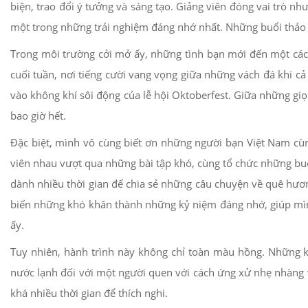
biện, trao đổi ý tưởng và sáng tạo. Giảng viên đóng vai trò 
một trong những trải nghiệm đáng nhớ nhất. Những buổi thảo l
Trong môi trường cởi mở ấy, những tình bạn mới đến một cá
cuối tuần, nơi tiếng cười vang vọng giữa những vách đá khi c
vào không khí sôi động của lễ hội Oktoberfest. Giữa những gi
bao giờ hết.
Đặc biệt, mình vô cùng biết ơn những người bạn Việt Nam cù
viên nhau vượt qua những bài tập khó, cùng tổ chức những bu
dành nhiều thời gian để chia sẻ những câu chuyện về quê hươn
biến những khó khăn thành những kỷ niệm đáng nhớ, giúp mì
ấy.
Tuy nhiên, hành trình này không chỉ toàn màu hồng. Những kh
nước lạnh đối với một người quen với cách ứng xử nhẹ nhàng 
khá nhiều thời gian để thích nghi.