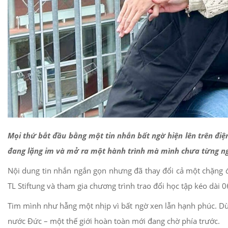
Mọi thứ bắt đầu bằng một tin nhắn bất ngờ hiện lên trên đi
đang lặng im và mở ra một hành trình mà mình chưa từng ng
Nội dung tin nhắn ngắn gọn nhưng đã thay đổi cả một chặng 
TL Stiftung và tham gia chương trình trao đổi học tập kéo dài 0
Tim mình như hẫng một nhịp vì bất ngờ xen lẫn hạnh phúc. Dù 
nước Đức – một thế giới hoàn toàn mới đang chờ phía trước.