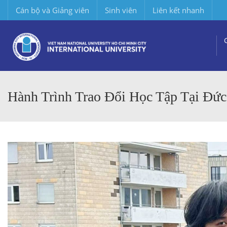
Cán bộ và Giảng viên
Sinh viên
Liên kết nhanh
Hành Trình Trao Đổi Học Tập Tại Đứ