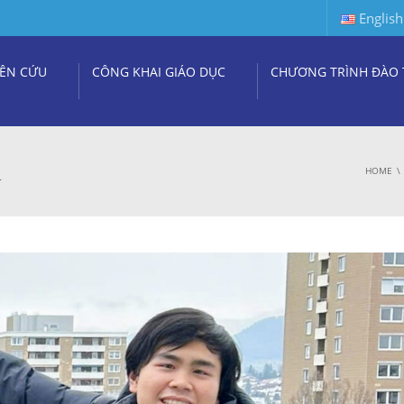
English
ÊN CỨU
CÔNG KHAI GIÁO DỤC
CHƯƠNG TRÌNH ĐÀO 
i
HOME