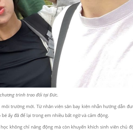
hương trình trao đổi tại Đức.
i môi trường mới. Từ nhân viên sân bay kiên nhẫn hướng dẫn đư
 bé ấy đã để lại trong em nhiều bất ngờ và cảm động.
i học không chỉ năng động mà còn khuyến khích sinh viên chủ 