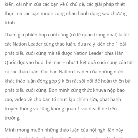
kiến, cái nhìn của các bạn về 6 chủ đề, các giải pháp thiết
thực mà các bạn muốn cùng nhau hành động sau chương
trình.
Tham gia phiên họp cuối cùng (có lẽ quan trọng nhất) là lúc
các Nation Leader cùng thảo luận, đưa ra ý kiến cho 1 bài
phát biểu cuối cùng mà sẽ được Nation Leader phía Hàn
Quốc đọc vào buổi bế mạc – như 1 kết quả cuối cùng của tất
cả các thảo luận. Các bạn Nation Leader của những nước
khác thảo luận đóng góp ý kiến rất sôi nổi để hoàn thiện bài
phát biểu cuối cùng. Bọn mình cũng thức khuya nộp báo
cáo, video về cho ban tổ chức kịp chỉnh sửa, phát hành
truyền thông và cũng không quan 1 vài deadline trên
trường.
Mình mong muốn những thảo luận của hội nghị lần này