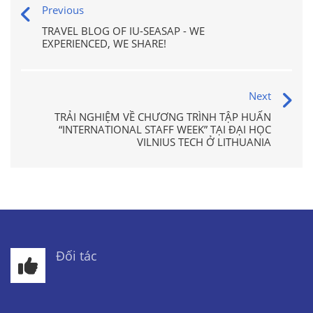
Previous
TRAVEL BLOG OF IU-SEASAP - WE
EXPERIENCED, WE SHARE!
Next
TRẢI NGHIỆM VỀ CHƯƠNG TRÌNH TẬP HUẤN
“INTERNATIONAL STAFF WEEK” TẠI ĐẠI HỌC
VILNIUS TECH Ở LITHUANIA
Đối tác