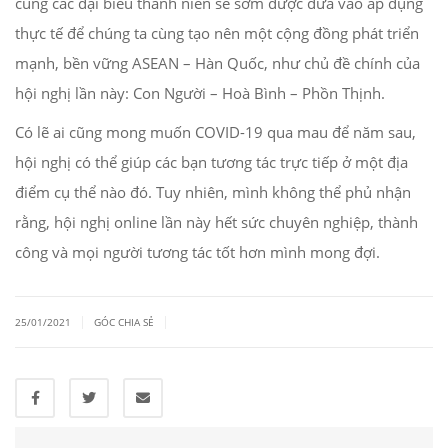
cùng các đại biểu thanh niên sẽ sớm được đưa vào áp dụng
thực tế để chúng ta cùng tạo nên một cộng đồng phát triển
mạnh, bền vững ASEAN – Hàn Quốc, như chủ đề chính của
hội nghị lần này: Con Người – Hoà Bình – Phồn Thịnh.
Có lẽ ai cũng mong muốn COVID-19 qua mau để năm sau,
hội nghị có thể giúp các bạn tương tác trực tiếp ở một địa
điểm cụ thể nào đó. Tuy nhiên, mình không thể phủ nhận
rằng, hội nghị online lần này hết sức chuyên nghiệp, thành
công và mọi người tương tác tốt hơn mình mong đợi.
|
|
25/01/2021
GÓC CHIA SẺ