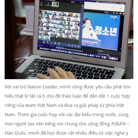
Với vai trò Nation Leader, mình cũng được yêu cầu phải tìm
hiểu thật kĩ tất cả 6 chủ đề thảo luận để dẫn dắt 1 cuộc hợp
riêng của team Việt Nam và đưa ra giải pháp từ phía Việt
Nam. Tham gia cuộc họp với các đại biểu trong nước, cùng
mọi người tạo nên tiếng nói chung cho cộng đồng ASEAN –
Hàn Quốc, mình đã học được rất nhiều điều từ việc nghe ý