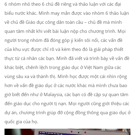
6 nhóm nhỏ theo 6 chủ đề riêng và thảo luận với các đại
biểu nước khác. Mình may mắn được vào nhóm 6 thảo luận
về chủ đề Giáo dục công dân toàn cầu – chủ đề mà mình
quan tâm nhất khi viết bài luận nộp cho chương trình. Mọi
người trong nhóm đã đóng góp ý kiến sôi nổi, các vấn đề
của khu vực được chỉ rõ và kèm theo đó là giải pháp thiết
thực từ cá nhân các bạn. Mình đã viết và trình bày về vấn đề
khác biệt, chênh lệch trong giáo dục ở Việt Nam giữa các
vùng sâu xa và thành thị. Mình học được một cái nhìn rộng
hơn về vấn đề giáo dục ở các nước khác mà mình chưa bao
giờ biết đến như ở Malaysia, các bạn có đề cập sự quan tâm
đến giáo dục cho người tị nạn. Mọi người cũng giới thiệu các
dự án, chương trình giúp đỡ cộng đồng thông qua giáo dục ở
quốc gia của họ.