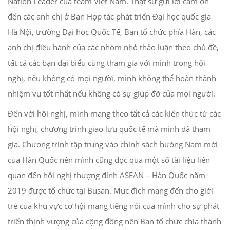
Nation Leader của team Việt Nam. Thật sự gửi lời cảm ơn
đến các anh chị ở Ban Hợp tác phát triển Đại học quốc gia
Hà Nội, trường Đại học Quốc Tế, Ban tổ chức phía Hàn, các
anh chị điều hành của các nhóm nhỏ thảo luận theo chủ đề,
tất cả các bạn đại biểu cùng tham gia với mình trong hội
nghị, nếu không có mọi người, mình không thể hoàn thành
nhiệm vụ tốt nhất nếu không có sự giúp đỡ của mọi người.
Đến với hội nghị, mình mang theo tất cả các kiến thức từ các
hội nghị, chương trình giao lưu quốc tế mà mình đã tham
gia. Chương trình tập trung vào chính sách hướng Nam mới
của Hàn Quốc nên mình cũng đọc qua một số tài liệu liên
quan đến hội nghị thượng đỉnh ASEAN – Hàn Quốc năm
2019 được tổ chức tại Busan. Mục đích mang đến cho giới
trẻ của khu vực cơ hội mang tiếng nói của mình cho sự phát
triển thịnh vượng của cộng đồng nên Ban tổ chức chia thành