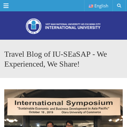
Menu
English
Travel Blog of IU-SEaSAP - We
Experienced, We Share!