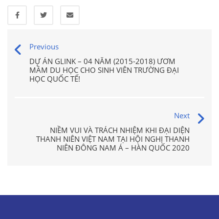
Previous
DỰ ÁN GLINK – 04 NĂM (2015-2018) ƯƠM
MẦM DU HỌC CHO SINH VIÊN TRƯỜNG ĐẠI
HỌC QUỐC TẾ!
Next
NIỀM VUI VÀ TRÁCH NHIỆM KHI ĐẠI DIỆN
THANH NIÊN VIỆT NAM TẠI HỘI NGHỊ THANH
NIÊN ĐÔNG NAM Á – HÀN QUỐC 2020