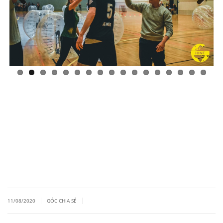
Previous
Next
|
|
11/08/2020
GÓC CHIA SẺ