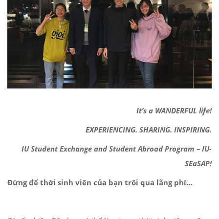
It’s a WANDERFUL life!
EXPERIENCING. SHARING. INSPIRING.
IU Student Exchange and Student Abroad
Program
– IU-
SEaSAP!
Đừng để thời sinh viên của bạn trôi qua lãng phí…