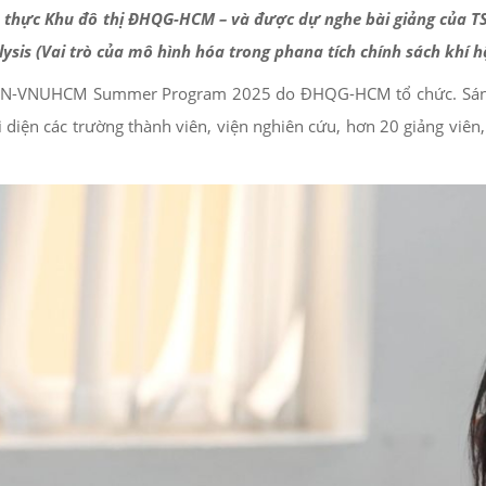
thực Khu đô thị ĐHQG-HCM – và được dự nghe bài giảng của TS.
lysis (Vai trò của mô hình hóa trong phana tích chính sách khí h
hè AUN-VNUHCM Summer Program 2025 do ĐHQG-HCM tổ chức. S
 diện các trường thành viên, viện nghiên cứu, hơn 20 giảng viên,