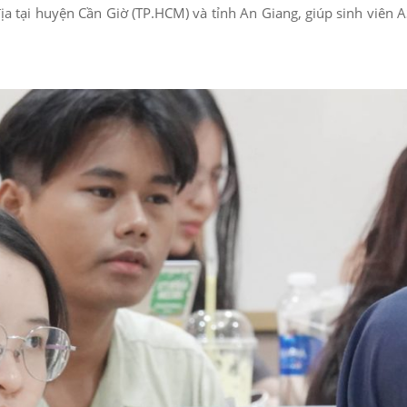
 tại huyện Cần Giờ (TP.HCM) và tỉnh An Giang, giúp sinh viên A