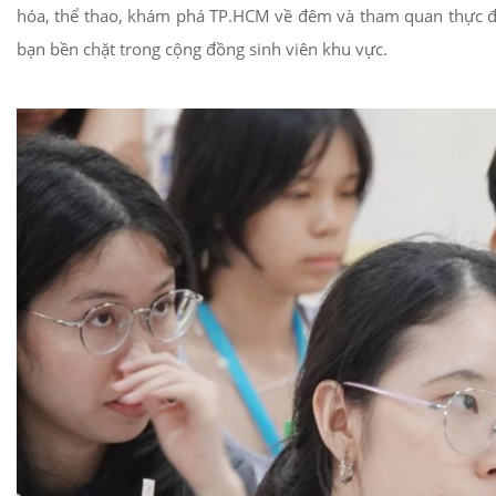
hóa, thể thao, khám phá TP.HCM về đêm và tham quan thực địa
bạn bền chặt trong cộng đồng sinh viên khu vực.