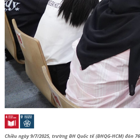
Chiều ngày 9/7/2025, trường ĐH Quốc tế (ĐHQG-HCM) đón 76 