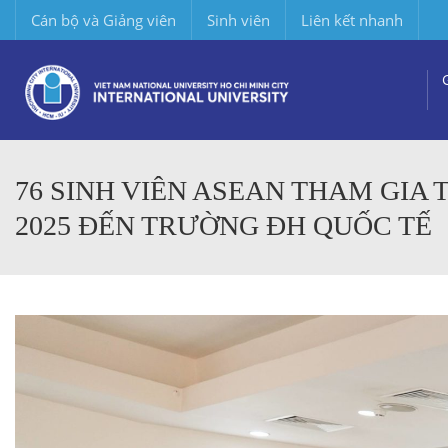
Cán bộ và Giảng viên
Sinh viên
Liên kết nhanh
76 SINH VIÊN ASEAN THAM GI
2025 ĐẾN TRƯỜNG ĐH QUỐC TẾ