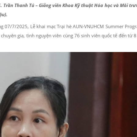
 Trần Thanh Tú – Giảng viên Khoa Kỹ thuật Hóa học và Môi trư
ậu).
áng 07/7/2025, Lễ khai mạc Trại hè AUN-VNUHCM Summer Prog
 chuyên gia, tình nguyện viên cùng 76 sinh viên quốc tế đến từ 8