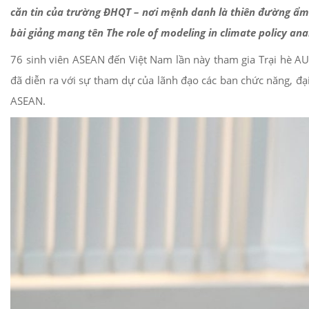
căn tin của trường ĐHQT – nơi mệnh danh là thiên đường ẩm 
bài giảng mang tên The role of modeling in climate policy ana
76 sinh viên ASEAN đến Việt Nam lần này tham gia Trại 
đã diễn ra với sự tham dự của lãnh đạo các ban chức năng, đại
ASEAN.