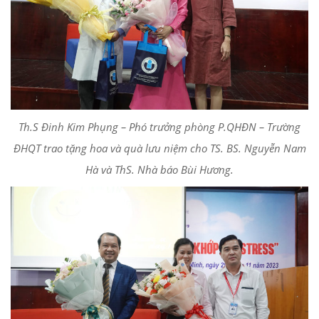
Th.S Đinh Kim Phụng – Phó trưởng phòng P.QHĐN – Trường
ĐHQT trao tặng hoa và quà lưu niệm cho TS. BS. Nguyễn Nam
Hà và ThS. Nhà báo Bùi Hương.