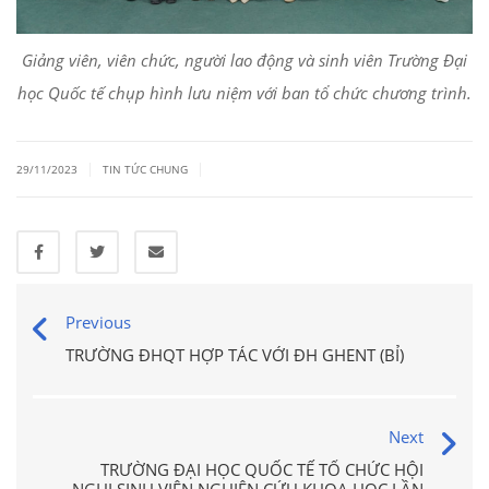
Giảng viên, viên chức, người lao động và sinh viên Trường Đại
học Quốc tế chụp hình lưu niệm với ban tổ chức chương trình.
|
|
29/11/2023
TIN TỨC CHUNG
Previous
TRƯỜNG ĐHQT HỢP TÁC VỚI ĐH GHENT (BỈ)
Next
TRƯỜNG ĐẠI HỌC QUỐC TẾ TỔ CHỨC HỘI