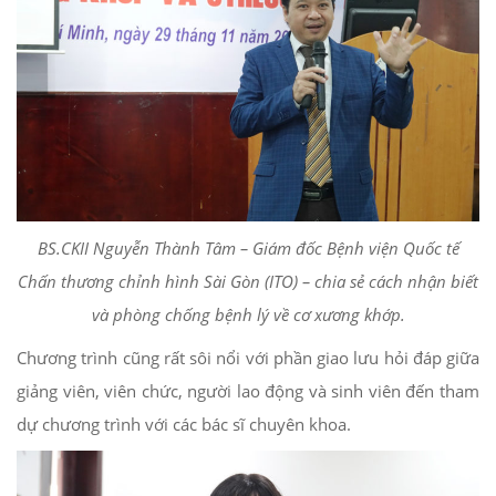
BS.CKII Nguyễn Thành Tâm – Giám đốc Bệnh viện Quốc tế
Chấn thương chỉnh h
ì
nh Sài Gòn (ITO) – chia sẻ cách nhận biết
và phòng chống bệnh lý về cơ xương khớp.
Chương trình cũng rất sôi nổi với phần giao lưu hỏi đáp giữa
giảng viên, viên chức, người lao động và sinh viên đến tham
dự chương trình với các bác sĩ chuyên khoa.