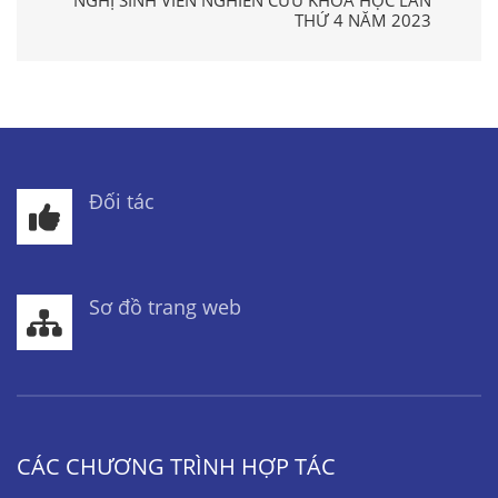
NGHỊ SINH VIÊN NGHIÊN CỨU KHOA HỌC LẦN
THỨ 4 NĂM 2023
Đối tác
Sơ đồ trang web
CÁC CHƯƠNG TRÌNH HỢP TÁC