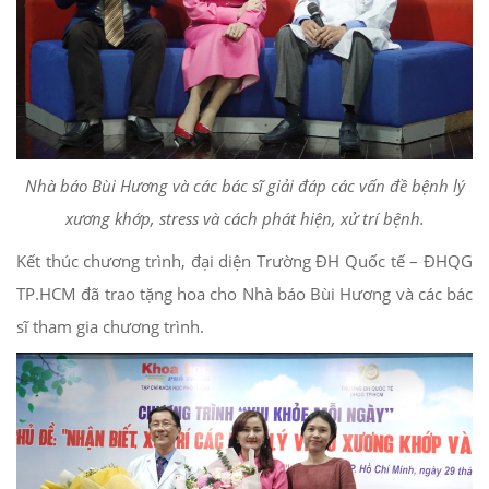
Nhà báo Bùi Hương và các bác sĩ giải đáp các vấn đề bệnh lý
xương khớp, stress và cách phát hiện, xử trí bệnh.
Kết thúc chương trình, đại diện Trường ĐH Quốc tế – ĐHQG
TP.HCM đã trao tặng hoa cho Nhà báo Bùi Hương và các bác
sĩ tham gia chương trình.