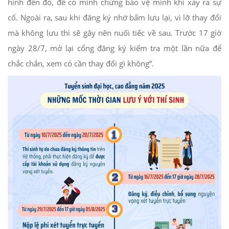
hình đến đó, để có minh chứng bảo vệ mình khi xảy ra sự
cố. Ngoài ra, sau khi đăng ký nhớ bấm lưu lại, vì lỡ thay đổi
mà không lưu thì sẽ gây nên nuối tiếc về sau. Trước 17 giờ
ngày 28/7, mở lại cổng đăng ký kiểm tra một lần nữa để
chắc chắn, xem có cần thay đổi gì không”.