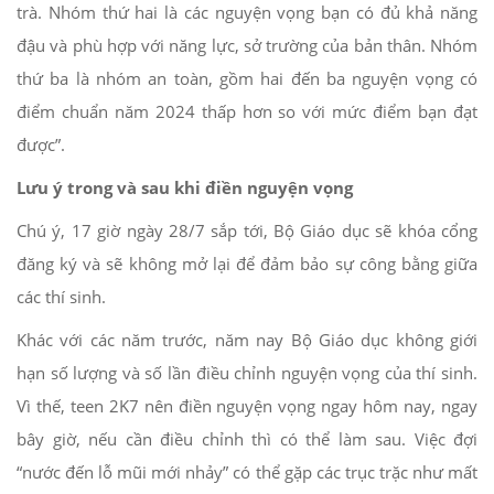
trà. Nhóm thứ hai là các nguyện vọng bạn có đủ khả năng
đậu và phù hợp với năng lực, sở trường của bản thân. Nhóm
thứ ba là nhóm an toàn, gồm hai đến ba nguyện vọng có
điểm chuẩn năm 2024 thấp hơn so với mức điểm bạn đạt
được”.
Lưu ý trong và sau khi điền nguyện vọng
Chú ý, 17 giờ ngày 28/7 sắp tới, Bộ Giáo dục sẽ khóa cổng
đăng ký và sẽ không mở lại để đảm bảo sự công bằng giữa
các thí sinh.
Khác với các năm trước, năm nay Bộ Giáo dục không giới
hạn số lượng và số lần điều chỉnh nguyện vọng của thí sinh.
Vì thế, teen 2K7 nên điền nguyện vọng ngay hôm nay, ngay
bây giờ, nếu cần điều chỉnh thì có thể làm sau. Việc đợi
“nước đến lỗ mũi mới nhảy” có thể gặp các trục trặc như mất