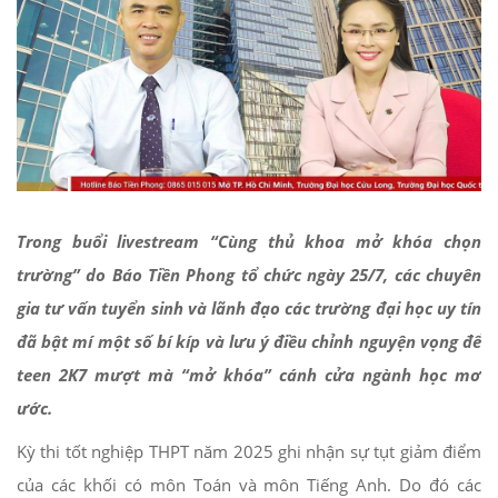
Trong buổi livestream “Cùng thủ khoa mở khóa chọn
trường” do Báo Tiền Phong tổ chức ngày 25/7, các chuyên
gia tư vấn tuyển sinh và lãnh đạo các trường đại học uy tín
đã bật mí một số bí kíp và lưu ý điều chỉnh nguyện vọng để
teen 2K7 mượt mà “mở khóa” cánh cửa ngành học mơ
ước.
Kỳ thi tốt nghiệp THPT năm 2025 ghi nhận sự tụt giảm điểm
của các khối có môn Toán và môn Tiếng Anh. Do đó các