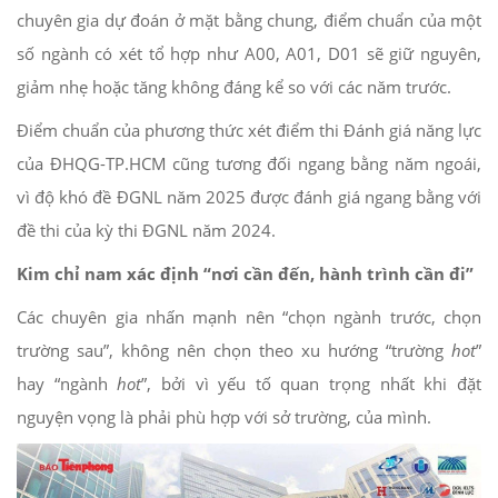
chuyên gia dự đoán ở mặt bằng chung, điểm chuẩn của một
số ngành có xét tổ hợp như A00, A01, D01 sẽ giữ nguyên,
giảm nhẹ hoặc tăng không đáng kể so với các năm trước.
Điểm chuẩn của phương thức xét điểm thi Đánh giá năng lực
của ĐHQG-TP.HCM cũng tương đối ngang bằng năm ngoái,
vì độ khó đề ĐGNL năm 2025 được đánh giá ngang bằng với
đề thi của kỳ thi ĐGNL năm 2024.
Kim chỉ nam xác định “nơi cần đến, hành trình cần đi”
Các chuyên gia nhấn mạnh nên “chọn ngành trước, chọn
trường sau”, không nên chọn theo xu hướng “trường
hot
”
hay “ngành
hot
”, bởi vì yếu tố quan trọng nhất khi đặt
nguyện vọng là phải phù hợp với sở trường, của mình.