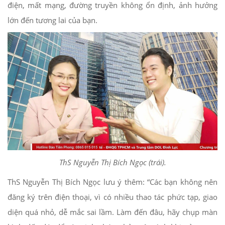
điện, mất mạng, đường truyền không ổn định, ảnh hưởng
lớn đến tương lai của bạn.
ThS Nguyễn Thị Bích Ngọc (trái).
ThS Nguyễn Thị Bích Ngọc lưu ý thêm: “Các bạn không nên
đăng ký trên điện thoại, vì có nhiều thao tác phức tạp, giao
diện quá nhỏ, dễ mắc sai lầm. Làm đến đâu, hãy chụp màn