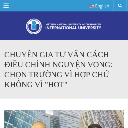
Menu
English
CHUYÊN GIA TƯ VẤN CÁCH
ĐIỀU CHỈNH NGUYỆN VỌNG:
CHỌN TRƯỜNG VÌ HỢP CHỨ
KHÔNG VÌ "HOT"