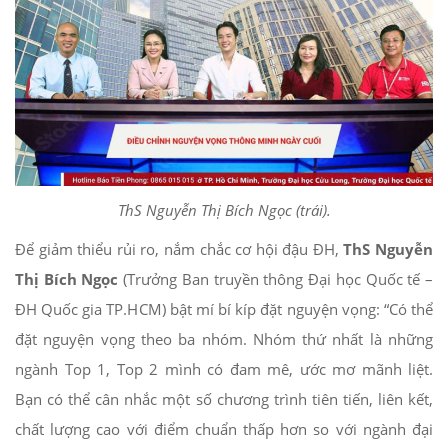
ThS Nguyễn Thị Bích Ngọc (trái).
Để giảm thiểu rủi ro, nắm chắc cơ hội đậu ĐH,
ThS Nguyễn
Thị Bích Ngọc
(Trưởng Ban truyền thông Đại học Quốc tế –
ĐH Quốc gia TP.HCM) bật mí bí kíp đặt nguyện vọng: “Có thể
đặt nguyện vọng theo ba nhóm. Nhóm thứ nhất là những
ngành Top 1, Top 2 mình có đam mê, ước mơ mãnh liệt.
Bạn có thể cân nhắc một số chương trình tiên tiến, liên kết,
chất lượng cao với điểm chuẩn thấp hơn so với ngành đại