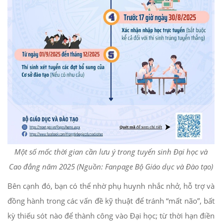
Một số mốc thời gian cần lưu ý trong tuyển sinh Đại học và
Cao đẳng năm 2025 (Nguồn: Fanpage Bộ Giáo dục và Đào tạo)
Bên cạnh đó, bạn có thể nhờ phụ huynh nhắc nhở, hỗ trợ và
đồng hành trong các vấn đề kỹ thuật để tránh “mất não”, bất
kỳ thiếu sót nào để thành công vào Đại học; từ thời hạn điền