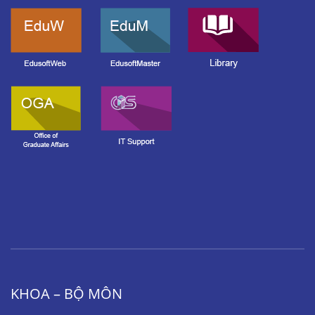
KHOA – BỘ MÔN