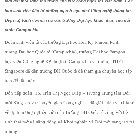
thái đổi mới sáng tạo trong lĩnh vực công nghệ tại Việt Nam. Các
bạn sinh viên đến từ những ngành học như Công nghệ thông tin,
Điện tử, Kinh doanh của các trường Đại học khác nhau của đất
nước Campuchia.
Đoàn sinh viên từ các trường Đại học Hoa Kỳ Phnom Penh,
trường Đại học Quốc tế (Campuchia), trường Đại học Paragon,
học viện Công nghệ Kỹ thuật số Campuchia và trường THPT
Singapore đã đến trường ĐH Quốc tế để tham gia chuyến học tập
trao đổi lần này.
Đón tiếp đoàn, TS. Trần Thị Ngọc Diệp – Trưởng Trung tâm Đổi
mới Sáng tạo và Chuyển giao Công nghệ – đã giới thiệu và chia sẻ
về định hướng nghiên cứu của Trường ĐH Quốc tế cùng với hệ
sinh thái mở và năng động về Khởi nghiệp và Đổi mới sáng tạo tại
trường.