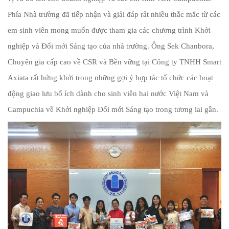
Phía Nhà trường đã tiếp nhận và giải đáp rất nhiều thắc mắc từ các
em sinh viên mong muốn được tham gia các chương trình Khởi
nghiệp và Đổi mới Sáng tạo của nhà trường. Ông Sek Chanbora,
Chuyên gia cấp cao về CSR và Bền vững tại Công ty TNHH Smart
Axiata rất hứng khởi trong những gợi ý hợp tác tổ chức các hoạt
động giao lưu bổ ích dành cho sinh viên hai nước Việt Nam và
Campuchia về Khởi nghiệp Đổi mới Sáng tạo trong tương lai gần.