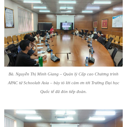
Bà. Nguyễn Thị Minh Giang – Quản lý Cấp cao Chương trình
APAC từ Schoolab Asia – bày tỏ lời cảm ơn tới Trường Đại học
Quốc tế đã đón tiếp đoàn.