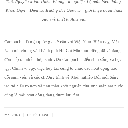
ThS. Nguyễn Minh Thiện, Phòng Thí nghiệm Bộ môn Viễn thông,
Khoa Điện – Điện tử, Trường ĐH Quốc tế – giới thiệu đoàn tham
quan về thiết bị Antenna.
Campuchia là một quốc gia kề cận với Việt Nam. Hiện nay, Việt
Nam nói chung và Thành phố Hồ Chí Minh nói riêng đã và đang
đón tiếp rất nhiều lượt sinh viên Campuchia đến sinh sống và học
tập. Chính vì vậy, việc hợp tác cùng tổ chức các hoạt động trao
đổi sinh viên và các chương trình về Khởi nghiệp Đổi mới Sáng
tạo để hiểu rõ hơn về tinh thần khởi nghiệp của sinh viên hai nước
cũng là một hoạt động đáng được lưu tâm.
|
|
21/08/2024
TIN TỨC CHUNG