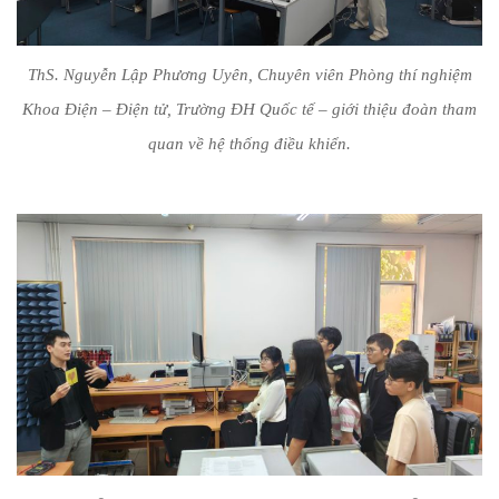
ThS. Nguyễn Lập Phương Uyên, Chuyên viên Phòng thí nghiệm
Khoa Điện – Điện tử, Trường ĐH Quốc tế – giới thiệu đoàn tham
quan về hệ thống điều khiển.