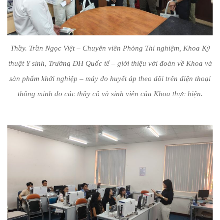
Thầy. Trần Ngọc Việt – Chuyên viên Phòng Thí nghiệm, Khoa Kỹ
thuật Y sinh, Trường ĐH Quốc tế – giới thiệu với đoàn về Khoa và
sản phẩm khởi nghiệp – máy đo huyết áp theo dõi trên điện thoại
thông minh do các thầy cô và sinh viên của Khoa thực hiện.