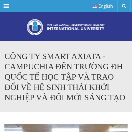
Menu
English
CÔNG TY SMART AXIATA -
CAMPUCHIA ĐẾN TRƯỜNG ĐH
QUỐC TẾ HỌC TẬP VÀ TRAO
ĐỔI VỀ HỆ SINH THÁI KHỞI
NGHIỆP VÀ ĐỔI MỚI SÁNG TẠO