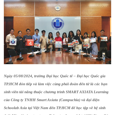
Ngày 05/08/2024, trường Đại học Quốc tế – Đại học Quốc gia
TP.HCM đón tiếp và làm việc cùng phái đoàn đến từ là các bạn
sinh viên tài năng thuộc chương trình SMART AXIATA Learning
của Công ty TNHH Smart Axiata (Campuchia) và đại diện
Schoolab Asia tại Việt Nam đến TP.HCM để học tập về hệ sinh