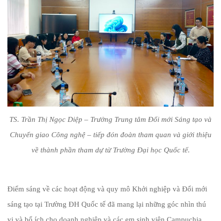
TS. Trần Thị Ngọc Diệp – Trưởng Trung tâm Đổi mới Sáng tạo và
Chuyển giao Công nghệ – tiếp đón đoàn tham quan và giới thiệu
về thành phần tham dự từ Trường Đại học Quốc tế.
Điểm sáng về các hoạt động và quy mô Khởi nghiệp và Đổi mới
sáng tạo tại Trường ĐH Quốc tế đã mang lại những góc nhìn thú
vị và bổ ích cho doanh nghiệp và các em sinh viên Campuchia.