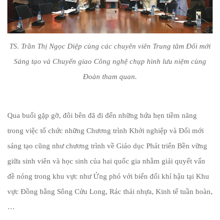
TS. Trần Thị Ngọc Diệp cùng các chuyên viên Trung tâm Đổi mới
Sáng tạo và Chuyển giao Công nghệ chụp hình lưu niệm cùng
Đoàn tham quan.
Qua buổi gặp gỡ, đôi bên đã đi đến những hứa hẹn tiềm năng
trong việc tổ chức những Chương trình Khởi nghiệp và Đổi mới
sáng tạo cũng như chương trình về Giáo dục Phát triển Bền vững
giữa sinh viên và học sinh của hai quốc gia nhằm giải quyết vấn
đề nóng trong khu vực như Ứng phó với biến đổi khí hậu tại Khu
vực Đồng bằng Sông Cửu Long, Rác thải nhựa, Kinh tế tuần hoàn,
…