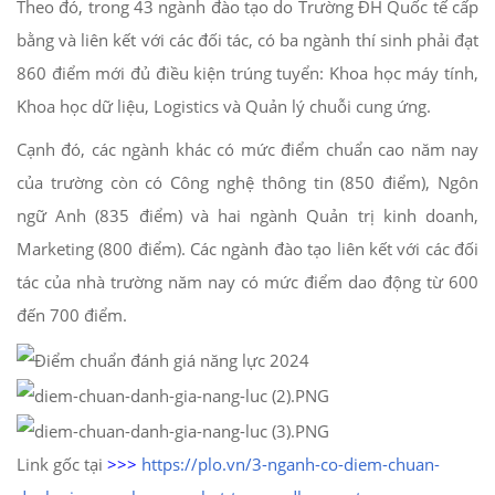
Theo đó, trong 43 ngành đào tạo do Trường ĐH Quốc tế cấp
bằng và liên kết với các đối tác, có ba ngành thí sinh phải đạt
860 điểm mới đủ điều kiện trúng tuyển: Khoa học máy tính,
Khoa học dữ liệu, Logistics và Quản lý chuỗi cung ứng.
Cạnh đó, các ngành khác có mức điểm chuẩn cao năm nay
của trường còn có Công nghệ thông tin (850 điểm), Ngôn
ngữ Anh (835 điểm) và hai ngành Quản trị kinh doanh,
Marketing (800 điểm). Các ngành đào tạo liên kết với các đối
tác của nhà trường năm nay có mức điểm dao động từ 600
đến 700 điểm.
Link gốc tại
>>>
https://plo.vn/3-nganh-co-diem-chuan-