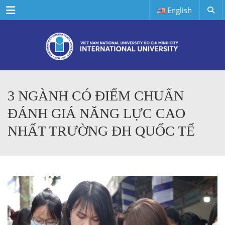
Menu
English
3 NGÀNH CÓ ĐIỂM CHUẨN
ĐÁNH GIÁ NĂNG LỰC CAO
NHẤT TRƯỜNG ĐH QUỐC TẾ