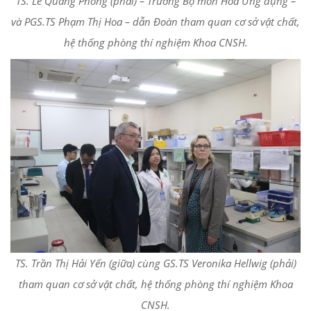
TS. Lê Quang Phong (phải) – Trưởng Bộ môn Hóa Ứng dụng –
và PGS.TS Phạm Thị Hoa – dẫn Đoàn tham quan cơ sở vật chất,
hệ thống phòng thí nghiệm Khoa CNSH.
TS. Trần Thị Hải Yến (giữa) cùng GS.TS Veronika Hellwig (phải)
tham quan cơ sở vật chất, hệ thống phòng thí nghiệm Khoa
CNSH.