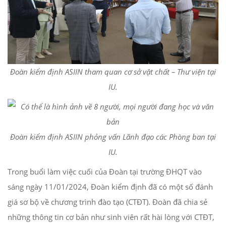
Đoàn kiểm định ASIIN tham quan cơ sở vật chất – Thư viện tại
IU.
Đoàn kiểm định ASIIN phỏng vấn Lãnh đạo các Phòng ban tại
IU.
Trong buổi làm việc cuối của Đoàn tại trường ĐHQT vào
sáng ngày 11/01/2024, Đoàn kiểm định đã có một số đánh
giá sơ bộ về chương trình đào tạo (CTĐT). Đoàn đã chia sẻ
những thông tin cơ bản như sinh viên rất hài lòng với CTĐT,