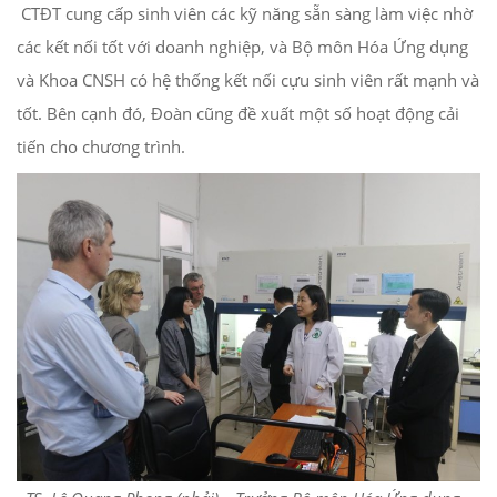
CTĐT cung cấp sinh viên các kỹ năng sẵn sàng làm việc nhờ
các kết nối tốt với doanh nghiệp, và Bộ môn Hóa Ứng dụng
và Khoa CNSH có hệ thống kết nối cựu sinh viên rất mạnh và
tốt. Bên cạnh đó, Đoàn cũng đề xuất một số hoạt động cải
tiến cho chương trình.