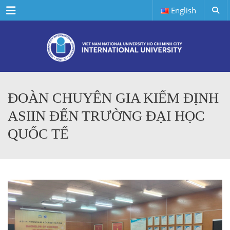
Menu
English
ĐOÀN CHUYÊN GIA KIỂM ĐỊNH
ASIIN ĐẾN TRƯỜNG ĐẠI HỌC
QUỐC TẾ