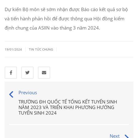
Dự kiến Bộ môn sẽ sớm nhận được Báo cáo kết quả sơ bộ
và tiến hành phản hồi để được thông qua Hội đồng kiểm
định chung của ASIIN vào tháng 3 năm 2024.
|
|
19/01/2024
TIN TỨC CHUNG
Previous
TRƯỜNG ĐH QUỐC TẾ TỔNG KẾT TUYỂN SINH
NĂM 2023 VÀ TRIỂN KHAI PHƯƠNG HƯỚNG
TUYỂN SINH 2024
Next