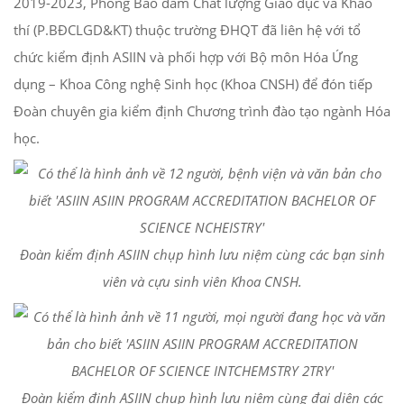
2019-2023, Phòng Bảo đảm Chất lượng Giáo dục và Khảo
thí (P.BĐCLGD&KT) thuộc trường ĐHQT đã liên hệ với tổ
chức kiểm định ASIIN và phối hợp với Bộ môn Hóa Ứng
dụng – Khoa Công nghệ Sinh học (Khoa CNSH) để đón tiếp
Đoàn chuyên gia kiểm định Chương trình đào tạo ngành Hóa
học.
Đoàn kiểm định ASIIN chụp hình lưu niệm cùng các bạn sinh
viên và cựu sinh viên Khoa CNSH.
Đoàn kiểm định ASIIN chụp hình lưu niệm cùng đại diện các