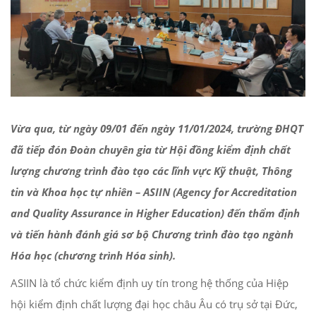
Vừa qua, từ ngày 09/01 đến ngày 11/01/2024, trường ĐHQT
đã tiếp đón Đoàn chuyên gia từ Hội đồng kiểm định chất
lượng chương trình đào tạo các lĩnh vực Kỹ thuật, Thông
tin và Khoa học tự nhiên – ASIIN (Agency for Accreditation
and Quality Assurance in Higher Education) đến thẩm định
và tiến hành đánh giá sơ bộ Chương trình đào tạo ngành
Hóa học (chương trình Hóa sinh).
ASIIN là tổ chức kiểm định uy tín trong hệ thống của Hiệp
hội kiểm định chất lượng đại học châu Âu có trụ sở tại Đức,