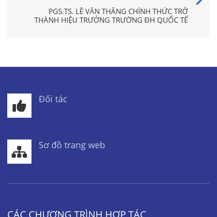
PGS.TS. LÊ VĂN THĂNG CHÍNH THỨC TRỞ
THÀNH HIỆU TRƯỞNG TRƯỜNG ĐH QUỐC TẾ
Đối tác
Sơ đồ trang web
CÁC CHƯƠNG TRÌNH HỢP TÁC