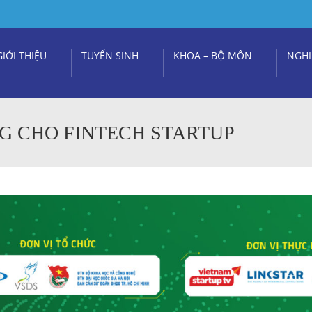
GIỚI THIỆU
TUYỂN SINH
KHOA – BỘ MÔN
NGHI
NG CHO FINTECH STARTUP