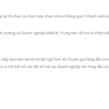
ký dự thi theo cá nhân hoặc theo nhóm không quá 5 thành viên (có
ị trường và Doanh nghiệp KH&CN, Trung tâm Hỗ trợ và Phát triể
 tiếp dựa trên bài thi từ đội ngũ hơn 30 chuyên gia hàng đầu tro
 cơ hội kết nối các đội thi với các doanh nghiệp lớn hàng đầu và