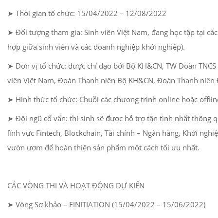
➤ Thời gian tổ chức: 15/04/2022 – 12/08/2022
➤ Đối tượng tham gia: Sinh viên Việt Nam, đang học tập tại cá
hợp giữa sinh viên và các doanh nghiệp khởi nghiệp).
➤ Đơn vị tổ chức: được chỉ đạo bởi Bộ KH&CN, TW Đoàn TNCS 
viên Việt Nam, Đoàn Thanh niên Bộ KH&CN, Đoàn Thanh niê
➤ Hình thức tổ chức: Chuỗi các chương trình online hoặc offlin
➤ Đội ngũ cố vấn: thí sinh sẽ được hỗ trợ tận tình nhất thông 
lĩnh vực Fintech, Blockchain, Tài chính – Ngân hàng, Khởi nghi
vườn ươm để hoàn thiện sản phẩm một cách tối ưu nhất.
CÁC VÒNG THI VÀ HOẠT ĐỘNG DỰ KIẾN
➤ Vòng Sơ khảo – FINITIATION (15/04/2022 – 15/06/2022)