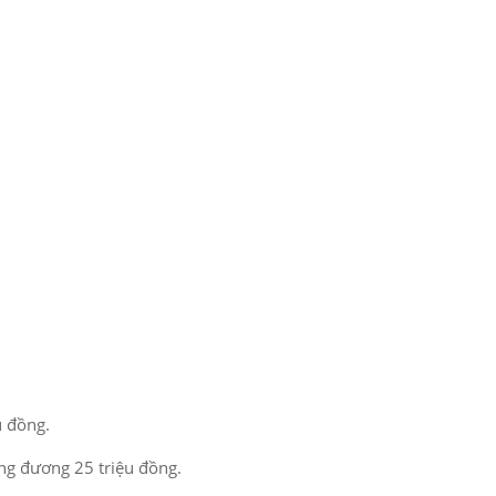
u đồng.
ơng đương 25 triệu đồng.