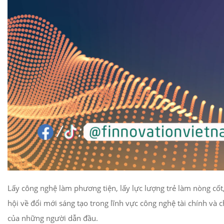
Lấy công nghệ làm phương tiện, lấy lực lượng trẻ làm nòng cốt
hội về đổi mới sáng tạo trong lĩnh vực công nghệ tài chính v
của những người dẫn đầu.