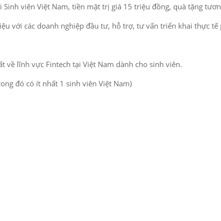
Sinh viên Việt Nam, tiền mặt trị giá 15 triệu đồng, quà tặng tươ
u với các doanh nghiệp đầu tư, hỗ trợ, tư vấn triển khai thực t
 về lĩnh vực Fintech tại Việt Nam dành cho sinh viên.
ong đó có ít nhất 1 sinh viên Việt Nam)