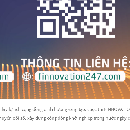
, lấy lợi ích cộng đồng định hướng sáng tạo, cuộc thi FINNOVATI
à chuyển đổi số, xây dựng cộng đồng khởi nghiệp trong nước ngày