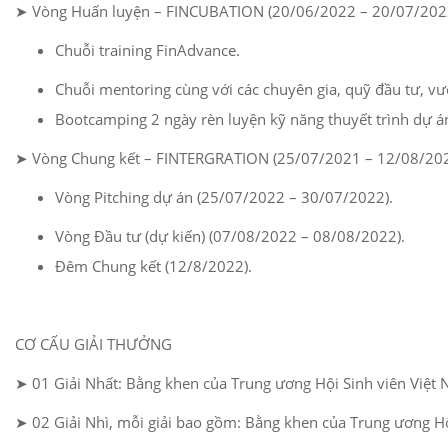
➤ Vòng Huấn luyện – FINCUBATION (20/06/2022 – 20/07/202
Chuỗi training FinAdvance.
Chuỗi mentoring cùng với các chuyên gia, quỹ đầu tư, v
Bootcamping 2 ngày rèn luyện kỹ năng thuyết trình dự á
➤ Vòng Chung kết – FINTERGRATION (25/07/2021 – 12/08/202
Vòng Pitching dự án (25/07/2022 – 30/07/2022).
Vòng Đầu tư (dự kiến) (07/08/2022 – 08/08/2022).
Đêm Chung kết (12/8/2022).
CƠ CẤU GIẢI THƯỞNG
➤ 01 Giải Nhất: Bằng khen của Trung ương Hội Sinh viên Việt N
➤ 02 Giải Nhì, mỗi giải bao gồm: Bằng khen của Trung ương Hội