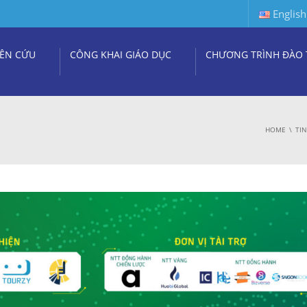
English
ÊN CỨU
CÔNG KHAI GIÁO DỤC
CHƯƠNG TRÌNH ĐÀO 
HOME
TI