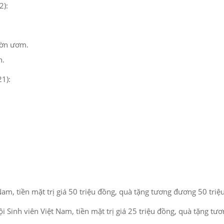
2):
ườn ươm.
n.
1):
am, tiền mặt trị giá 50 triệu đồng, quà tặng tương đương 50 triệ
 Sinh viên Việt Nam, tiền mặt trị giá 25 triệu đồng, quà tặng tư