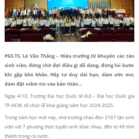
PGS.TS. Lê Văn Thăng – Hiệu trưởng IU khuyên các tân
sinh viên, đừng chờ đợi điều gì dễ dàng, đừng lùi bước
khi gặp khó khăn. Hãy tư duy dài hạn, dám ước mơ,
dám đặt niềm tin vào bản thân…
Ngày 4/10, Trường Đại học Quốc tế (IU) – Đại học Quốc gia
TP.HCM, tổ chức lễ khai giảng năm học 2024-2025.
Trong năm học mới này, nhà trường chào đón 2167 tân sinh
viên với 7 phương thức tuyển sinh khác nhau, đến từ 49 tỉnh
thành trong cả nước.