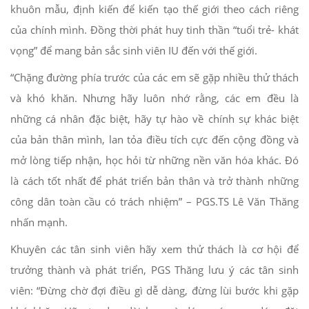
khuôn mẫu, định kiến để kiến tạo thế giới theo cách riêng
của chính mình. Đồng thời phát huy tinh thần “tuổi trẻ- khát
vọng” để mang bản sắc sinh viên IU đến với thế giới.
“Chặng đường phía trước của các em sẽ gặp nhiều thử thách
và khó khăn. Nhưng hãy luôn nhớ rằng, các em đều là
những cá nhân đặc biệt, hãy tự hào về chính sự khác biệt
của bản thân mình, lan tỏa điều tích cực đến cộng đồng và
mở lòng tiếp nhận, học hỏi từ những nền văn hóa khác. Đó
là cách tốt nhất để phát triển bản thân và trở thành những
công dân toàn cầu có trách nhiệm” – PGS.TS Lê Văn Thăng
nhấn mạnh.
Khuyên các tân sinh viên hãy xem thử thách là cơ hội để
trưởng thành và phát triển, PGS Thăng lưu ý các tân sinh
viên: “Đừng chờ đợi điều gì dễ dàng, đừng lùi bước khi gặp