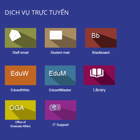
DỊCH VỤ TRỰC TUYẾN