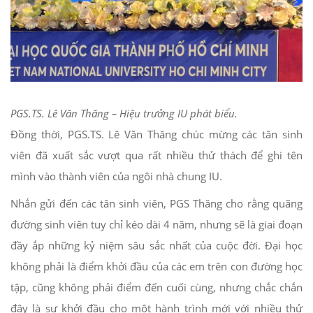
PGS.TS. Lê Văn Thăng – Hiệu trưởng IU phát biểu.
Đồng thời, PGS.TS. Lê Văn Thăng chúc mừng các tân sinh
viên đã xuất sắc vượt qua rất nhiều thử thách để ghi tên
mình vào thành viên của ngôi nhà chung IU.
Nhắn gửi đến các tân sinh viên, PGS Thăng cho rằng quãng
đường sinh viên tuy chỉ kéo dài 4 năm, nhưng sẽ là giai đoạn
đầy ắp những kỷ niệm sâu sắc nhất của cuộc đời. Đại học
không phải là điểm khởi đầu của các em trên con đường học
tập, cũng không phải điểm đến cuối cùng, nhưng chắc chắn
đây là sự khởi đầu cho một hành trình mới với nhiều thử