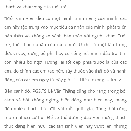
thách và khát vọng của tuổi trẻ.
“Mỗi sinh viên đều có một hành trình riêng của mình, các
em hãy tập trung vào mục tiêu cá nhân của mình, phát triển
bản thân và không so sánh bản thân với người khác. Tuổi
trẻ, tuổi thanh xuân của các em ở IU chỉ có một lần trong
đời, vì vậy, đừng bỏ phí, hãy cứ sống hết mình dẫu trái tim
còn nhiều bỡ ngỡ. Tương lai tốt đẹp phía trước là của các
em, do chính các em tạo nên, tùy thuộc vào thái độ và hành
động của các em ngay từ bây giờ…” – Hiệu trưởng IU lưu ý.
Bên cạnh đó, PGS.TS Lê Văn Thăng cũng cho rằng, trong bối
cảnh xã hội không ngừng biến động như hiện nay, mang
đến nhiều thách thức đối với mỗi quốc gia, đồng thời cũng
mở ra nhiều cơ hội. Để có thể đương đầu với những thách
thức đang hiện hữu, các tân sinh viên hãy vượt lên những