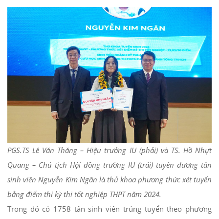
PGS.TS Lê Văn Thăng – Hiệu trưởng IU (phải) và TS. Hồ Nhựt
Quang – Chủ tịch Hội đồng trường IU (trái) tuyên dương tân
sinh viên Nguyễn Kim Ngân là thủ khoa phương thức xét tuyển
bằng điểm thi kỳ thi tốt nghiệp THPT năm 2024.
Trong đó có 1758 tân sinh viên trúng tuyển theo phương