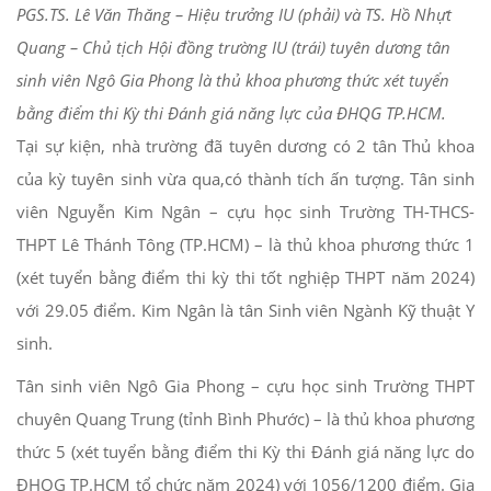
PGS.TS. Lê Văn Thăng – Hiệu trưởng IU (phải) và TS. Hồ Nhựt
Quang – Chủ tịch Hội đồng trường IU (trái) tuyên dương tân
sinh viên Ngô Gia Phong là thủ khoa phương thức xét tuyển
bằng điểm thi Kỳ thi Đánh giá năng lực của ĐHQG TP.HCM.
Tại sự kiện, nhà trường đã tuyên dương có 2 tân Thủ khoa
của kỳ tuyên sinh vừa qua,có thành tích ấn tượng. Tân sinh
viên Nguyễn Kim Ngân – cựu học sinh Trường TH-THCS-
THPT Lê Thánh Tông (TP.HCM) – là thủ khoa phương thức 1
(xét tuyển bằng điểm thi kỳ thi tốt nghiệp THPT năm 2024)
với 29.05 điểm. Kim Ngân là tân Sinh viên Ngành Kỹ thuật Y
sinh.
Tân sinh viên Ngô Gia Phong – cựu học sinh Trường THPT
chuyên Quang Trung (tỉnh Bình Phước) – là thủ khoa phương
thức 5 (xét tuyển bằng điểm thi Kỳ thi Đánh giá năng lực do
ĐHQG TP.HCM tổ chức năm 2024) với 1056/1200 điểm. Gia