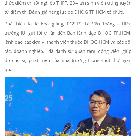
thức điểm thi tốt nghiệp THPT, 294 tân sinh viên trúng tuyển
từ điểm thi Đánh giá năng lực do ĐHQG TP.HCM tổ chức.
Phát biểu tại lễ khai giảng, PGS.TS. Lê Văn Thăng – Hiệu
trưởng IU, gửi lời tri ân đến Ban lãnh đạo ĐHQG TP.HCM,
lãnh đạo các đơn vị thành viên thuộc ĐHQG-HCM và các đối
tác, doanh nghiệp… đã dành sự quan tâm, động viên, giúp
đỡ cho sự phát triển của nhà trường trong suốt thời gian
qua.