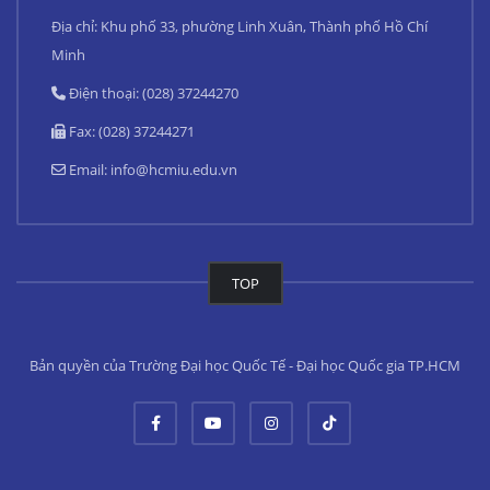
Địa chỉ: Khu phố 33, phường Linh Xuân, Thành phố Hồ Chí
Minh
Điện thoại: (028) 37244270
Fax: (028) 37244271
Email:
info@hcmiu.edu.vn
TOP
Bản quyền của Trường Đại học Quốc Tế - Đại học Quốc gia TP.HCM