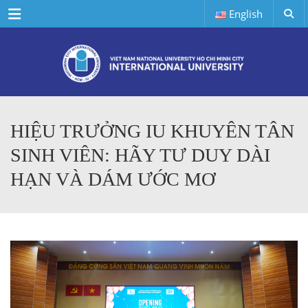
Menu
English
HIỆU TRƯỞNG IU KHUYÊN TÂN
SINH VIÊN: HÃY TƯ DUY DÀI
HẠN VÀ DÁM ƯỚC MƠ