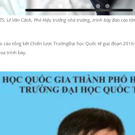
TS. Lê Văn Cảnh, Phó Hiệu trưởng nhà trường, trình bày Báo cáo tổn
o cáo tổng kết Chiến lược TrườngĐại học Quốc tế giai đoạn 2016
oa trình bày.