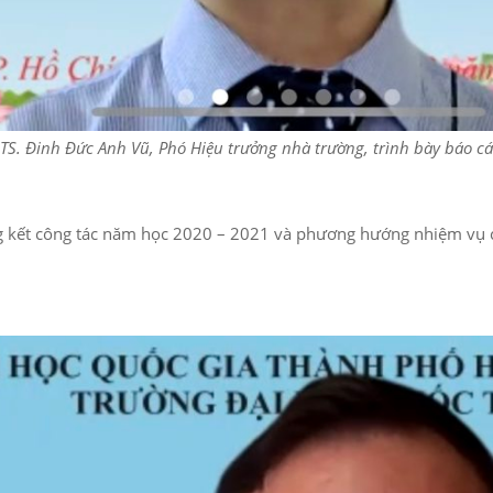
TS. Đinh Đức Anh Vũ, Phó Hiệu trưởng nhà trường, trình bày báo cá
ổng kết công tác năm học 2020 – 2021 và phương hướng nhiệm vụ