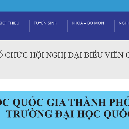
GIỚI THIỆU
TUYỂN SINH
KHOA – BỘ MÔN
NGHI
 CHỨC HỘI NGHỊ ĐẠI BIỂU VIÊN