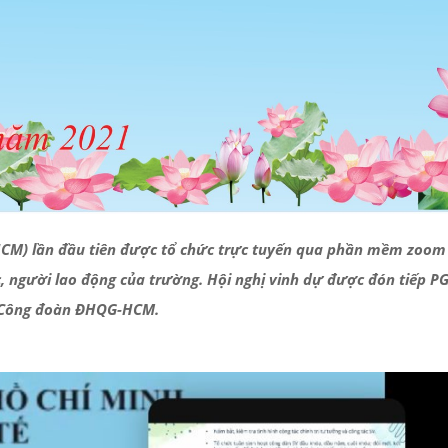
-HCM) lần đầu tiên được tổ chức trực tuyến qua phần mềm zoom
c, người lao động của trường. Hội nghị vinh dự được đón tiếp PG
h Công đoàn ĐHQG-HCM.