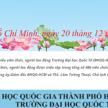
 biểu viên chức, người lao động Trường Đại học Quốc Tế (ĐHQG
chức, người lao động được triệu tập trong tổng số 486 viên chứ
Đảng ủy,Giám đốc ĐHQG-HCM và ThS. Lâm Tường Thoại, Chủ tịc