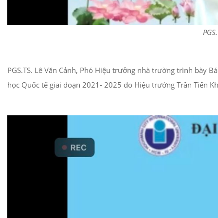
PGS.
PGS.TS. Lê Văn Cảnh, Phó Hiệu trưởng nhà trường trình bày Bá
học Quốc tế giai đoạn 2021- 2025 do Hiệu trưởng Trần Tiến Kh