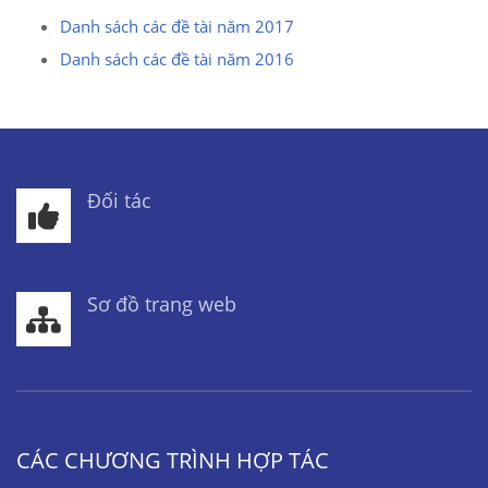
Danh sách các đề tài năm 2017
Danh sách các đề tài năm 2016
Đối tác
Sơ đồ trang web
CÁC CHƯƠNG TRÌNH HỢP TÁC