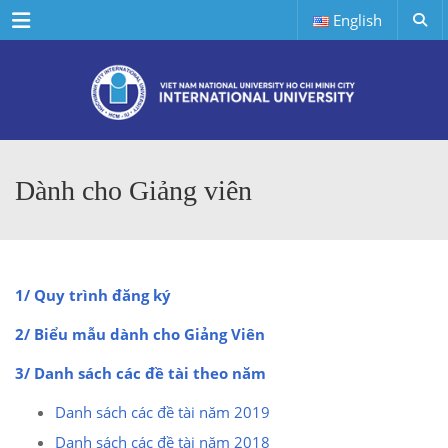
Menu
English
Dành cho Giảng viên
1/ Quy trình đăng ký
2/ Biểu mẫu dành cho Giảng Viên
3/ Danh sách các đề tài theo năm
Danh sách các đề tài năm 2019
Danh sách các đề tài năm 2018