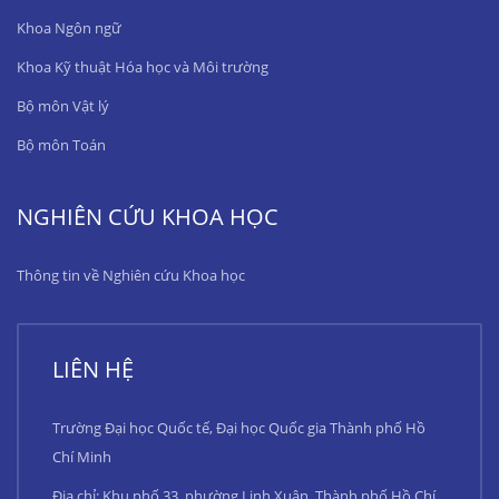
Khoa Ngôn ngữ
Khoa Kỹ thuật Hóa học và Môi trường
Bộ môn Vật lý
Bộ môn Toán
NGHIÊN CỨU KHOA HỌC
Thông tin về Nghiên cứu Khoa học
LIÊN HỆ
Trường Đại học Quốc tế, Đại học Quốc gia Thành phố Hồ
Chí Minh
Địa chỉ: Khu phố 33, phường Linh Xuân, Thành phố Hồ Chí