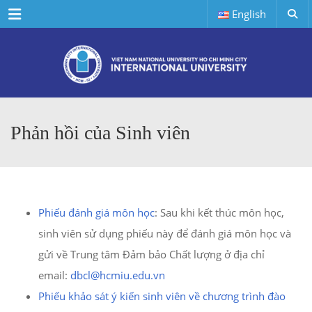
Menu
English
Phản hồi của Sinh viên
Phiếu đánh giá môn học
: Sau khi kết thúc môn học,
sinh viên sử dụng phiếu này để đánh giá môn học và
gửi về Trung tâm Đảm bảo Chất lượng ở địa chỉ
email:
dbcl@hcmiu.edu.vn
Phiếu khảo sát ý kiến sinh viên về chương trình đào