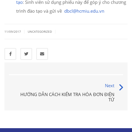
tạo
: Sinh viên sử dụng phiếu này để góp ý cho chương
trình đào tạo và gửi về
dbcl@hcmiu.edu.vn
|
|
11/09/2017
UNCATEGORIZED
Next
HƯỚNG DẪN CÁCH KIỂM TRA HÓA ĐƠN ĐIỆN
TỬ