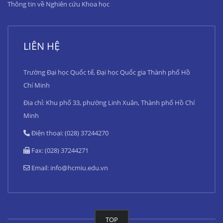
Thông tin về Nghiên cứu Khoa học
LIÊN HỆ
Trường Đại học Quốc tế, Đại học Quốc gia Thành phố Hồ
Chí Minh
Địa chỉ: Khu phố 33, phường Linh Xuân, Thành phố Hồ Chí
Minh
Điện thoại: (028) 37244270
Fax: (028) 37244271
Email:
info@hcmiu.edu.vn
TOP