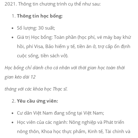
2021. Thông tin chương trình cụ thể như sau:
Thông
tin
học bổng:
Số lượng: 30 suất;
Giá trị Học bổng: Toàn phần (học phí, vé máy bay khứ
hồi, phí Visa, Bảo hiểm y tế, tiền ăn ở, trợ cấp ổn định
cuộc sống, tiền sách vở).
H
ọc bổng chỉ dành cho cá nhân với thời gian học toàn thời
gian kéo dài 12
tháng với các khóa học Thạc sĩ.
Yêu cầu ứng viên:
Cư dân Việt Nam đang sống tại Việt Nam;
Học viên của các ngành: Nông nghiệp và Phát triển
nông thôn, Khoa học thực phẩm, Kinh tế, Tài chính và