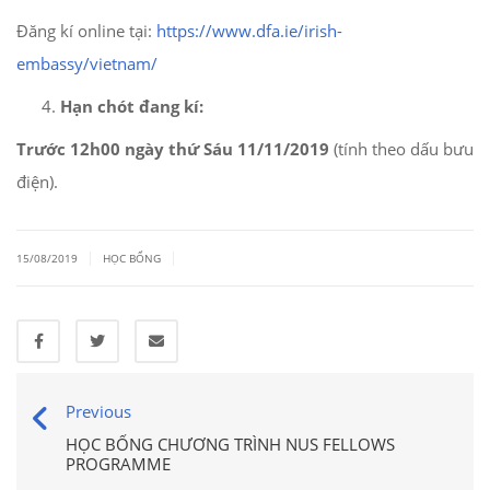
Đăng kí online tại:
https://www.dfa.ie/irish-
embassy/vietnam/
Hạn chót đang kí:
Trước 12h00 ngày thứ Sáu 11/11/2019
(tính theo dấu bưu
điện).
|
|
15/08/2019
HỌC BỔNG
Previous
HỌC BỔNG CHƯƠNG TRÌNH NUS FELLOWS
PROGRAMME