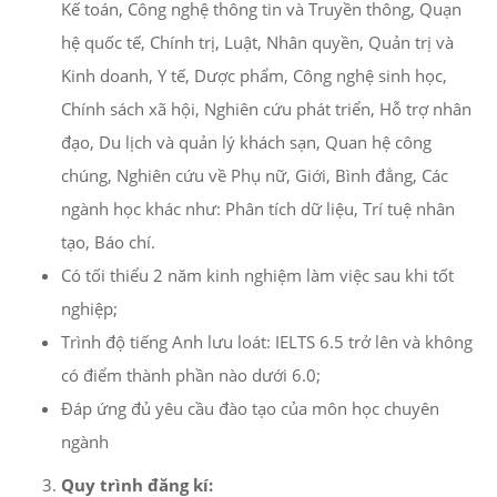
Kế toán, Công nghệ thông tin và Truyền thông, Quạn
hệ quốc tế, Chính trị, Luật, Nhân quyền, Quản trị và
Kinh doanh, Y tế, Dược phẩm, Công nghệ sinh học,
Chính sách xã hội, Nghiên cứu phát triển, Hỗ trợ nhân
đạo, Du lịch và quản lý khách sạn, Quan hệ công
chúng, Nghiên cứu về Phụ nữ, Giới, Bình đẳng, Các
ngành học khác như: Phân tích dữ liệu, Trí tuệ nhân
tạo, Báo chí.
Có tối thiểu 2 năm kinh nghiệm làm việc sau khi tốt
nghiệp;
Trình độ tiếng Anh lưu loát: IELTS 6.5 trở lên và không
có điểm thành phần nào dưới 6.0;
Đáp ứng đủ yêu cầu đào tạo của môn học chuyên
ngành
Quy trình đăng kí: