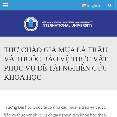
Menu
English
THƯ CHÀO GIÁ MUA LÁ TRẦU
VÀ THUỐC BẢO VỆ THỰC VẬT
PHỤC VỤ ĐỀ TÀI NGHIÊN CỨU
KHOA HỌC
Trường Đại học Quốc tế có nhu cầu mua lá trầu và thuốc
bảo vệ thực vật phục vụ đề tài nghiên cứu khoa học theo