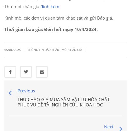
Thư mời chào giá
đính kèm
.
Kính mời các đơn vị quan tâm khảo sát và gửi Báo giá.
Thời gian báo giá: Đến hết ngày 10/4/2024.
|
|
05/04/2025
THÔNG TIN ĐẤU THẦU - MỜI CHÀO GIÁ
Previous
THƯ CHÀO GIÁ MUA SẮM VẬT TƯ HÓA CHẤT
PHỤC VỤ ĐỀ TÀI NGHIÊN CỨU KHOA HỌC
Next