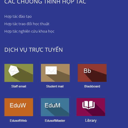
CÁC CHƯƠNG TRÌNH HỢP TÁC
Hợp tác đào tạo
Hợp tác trao đổi học thuật
Hợp tác nghiên cứu khoa học
DỊCH VỤ TRỰC TUYẾN