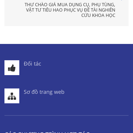
THƯ CHÀO GIÁ MUA DỤNG CỤ, PHỤ TÙNG,
VẬT TƯ TIÊU HAO PHỤC VỤ ĐỀ TÀI NGHIÊN
CỨU KHOA HỌC
Đối tác
Sơ đồ trang web