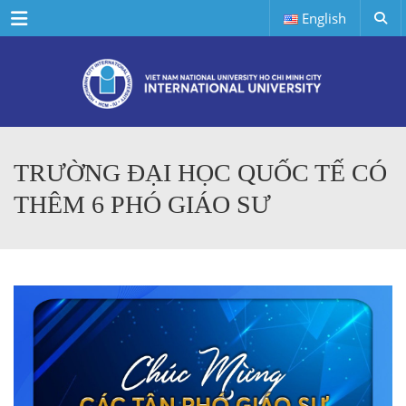
Menu
English
TRƯỜNG ĐẠI HỌC QUỐC TẾ CÓ
THÊM 6 PHÓ GIÁO SƯ