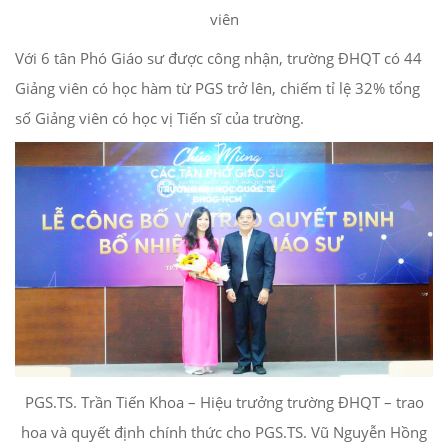
viên
Với 6 tân Phó Giáo sư được công nhận, trường ĐHQT có 44
Giảng viên có học hàm từ PGS trở lên, chiếm tỉ lệ 32% tổng
số Giảng viên có học vị Tiến sĩ của trường.
PGS.TS. Trần Tiến Khoa – Hiệu trưởng trường ĐHQT – trao
hoa và quyết định chính thức cho PGS.TS. Vũ Nguyễn Hồng