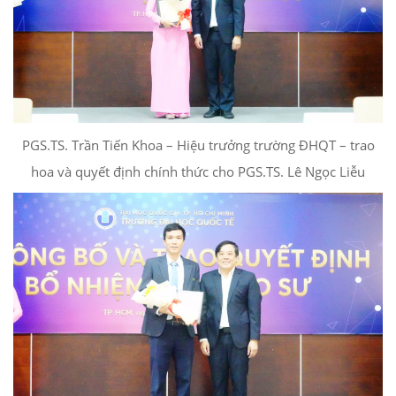
PGS.TS. Trần Tiến Khoa – Hiệu trưởng trường ĐHQT – trao
hoa và quyết định chính thức cho PGS.TS. Lê Ngọc Liễu