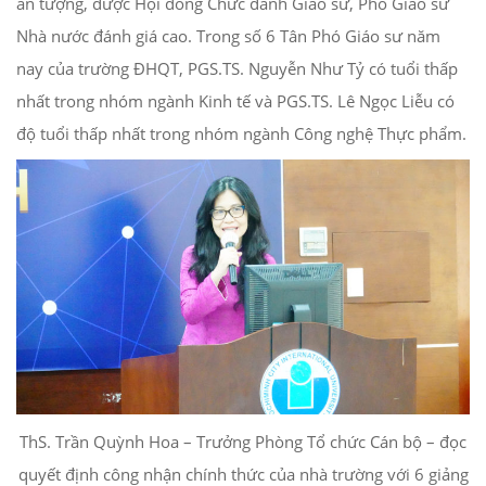
ấn tượng, được Hội đồng Chức danh Giáo sư, Phó Giáo sư
Nhà nước đánh giá cao. Trong số 6 Tân Phó Giáo sư năm
nay của trường ĐHQT, PGS.TS. Nguyễn Như Tỷ có tuổi thấp
nhất trong nhóm ngành Kinh tế và PGS.TS. Lê Ngọc Liễu có
độ tuổi thấp nhất trong nhóm ngành Công nghệ Thực phẩm.
ThS. Trần Quỳnh Hoa – Trưởng Phòng Tổ chức Cán bộ – đọc
quyết định công nhận chính thức của nhà trường với 6 giảng